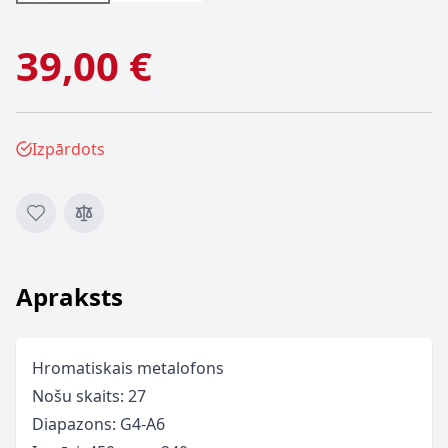
39,00 €
Izpārdots
Apraksts
Hromatiskais metalofons
Nošu skaits: 27
Diapazons: G4-A6