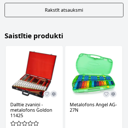
Rakstīt atsauksmi
Saistītie produkti
Dalītie zvaniņi -
Metalofons Angel AG-
metalofons Goldon
27N
11425