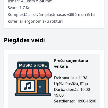
Izmēri: 450mm x 240mm
Svars: 1,7 Kg
Komplektā ar divām plastmasas vālītēm un ērtu
koferi ar ergonomisku rokturi
Piegādes veidi
Preču saņemšana
veikalā
Dzirnavu iela 113A,
Upīša Pasāža, Rīga
Darba dienās: 10:00-
19:00
Sestdienās: 10:00-16:00