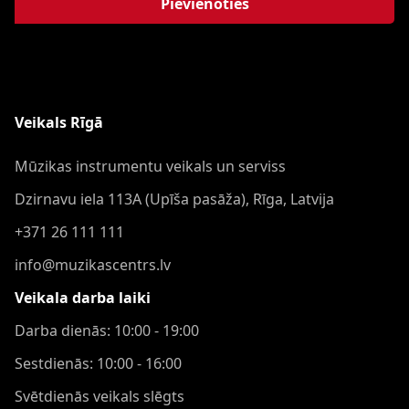
Pievienoties
Veikals Rīgā
Mūzikas instrumentu veikals un serviss
Dzirnavu iela 113A (Upīša pasāža), Rīga, Latvija
+371 26 111 111
info@muzikascentrs.lv
Veikala darba laiki
Darba dienās: 10:00 - 19:00
Sestdienās: 10:00 - 16:00
Svētdienās veikals slēgts