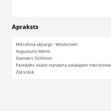
Apraksts
Mikrofona vējsargs - Windscreen
Augustums 68mm
Diametrs 35/65mm
Paredzēts visiem standarta vokālajiem mikrofoni
Zilā krāsā