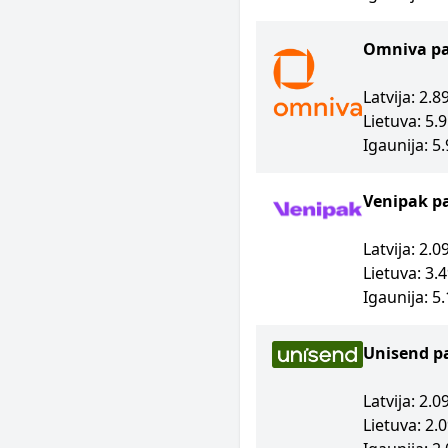
Omniva p
Latvija: 2.
Lietuva: 5.
Igaunija: 5
Venipak p
Latvija: 2.
Lietuva: 3.
Igaunija: 5
Unisend p
Latvija: 2.
Lietuva: 2.