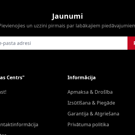
Jaunumi
Pievienojies un uzzini pirmais par labākajiem piedāvajumie
as Centrs"
Informācija
st!
Apmaksa & Drošība
Izsūtīšana & Piegāde
Garantija & Atgriešana
ontaktinformācija
Privātuma politika