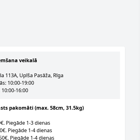
emšana veikalā
la 113A, Upīša Pasāža, Rīga
ās: 10:00-19:00
 10:00-16:00
asts pakomāti (max. 58cm, 31.5kg)
09€. Piegāde 1-3 dienas
50€. Piegāde 1-4 dienas
.50€. Piegāde 1-4 dienas