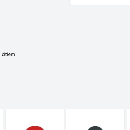
 citiem