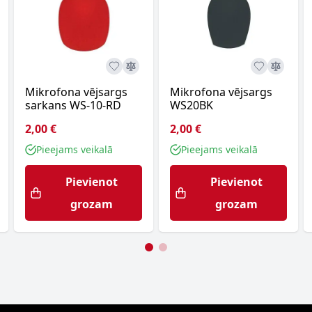
Mikrofona vējsargs
Mikrofona vējsargs
sarkans WS-10-RD
WS20BK
2,00 €
2,00 €
Pieejams veikalā
Pieejams veikalā
Pievienot
Pievienot
grozam
grozam