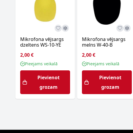
Mikrofona vējsargs
Mikrofona vējsargs
dzeltens WS-10-YE
melns W-40-B
2,00 €
2,00 €
Pieejams veikalā
Pieejams veikalā
Pievienot
Pievienot
grozam
grozam