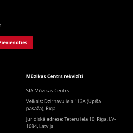
m
Pievienoties
Mūzikas Centrs rekvizīti
SIA Mūzikas Centrs
Veikals: Dzirnavu iela 113A (Upīša
pasāža), Rīga
Juridiskā adrese: Teteru iela 10, Rīga, LV-
1084, Latvija