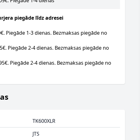
.09€. Piegāde 1-4 dienas
jera piegāde līdz adresei
20€. Piegāde 1-3 dienas. Bezmaksas piegāde no
95€. Piegāde 2-4 dienas. Bezmaksas piegāde no
.95€. Piegāde 2-4 dienas. Bezmaksas piegāde no
jas
TK600XLR
JTS