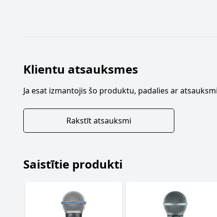
Klientu atsauksmes
Ja esat izmantojis šo produktu, padalies ar atsauksmi
Rakstīt atsauksmi
Saistītie produkti