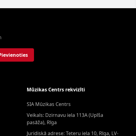
m
Pievienoties
Mūzikas Centrs rekvizīti
SIA Mūzikas Centrs
Veikals: Dzirnavu iela 113A (Upīša
pasāža), Rīga
Juridiskā adrese: Teteru iela 10, Rīga, LV-