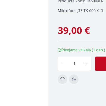
Produkta kods: TK600XLR
Mikrofons JTS TK-600 XLR
39,00 €
Pieejams veikalā (1 gab.)
Skaits