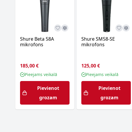
Shure Beta 58A
Shure SM58-SE
mikrofons
mikrofons
185,00 €
125,00 €
Pieejams veikalā
Pieejams veikalā
Pievienot
Pievienot
grozam
grozam