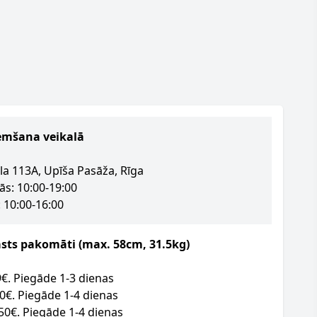
emšana veikalā
la 113A, Upīša Pasāža, Rīga
ās: 10:00-19:00
 10:00-16:00
asts pakomāti (max. 58cm, 31.5kg)
09€. Piegāde 1-3 dienas
50€. Piegāde 1-4 dienas
.50€. Piegāde 1-4 dienas