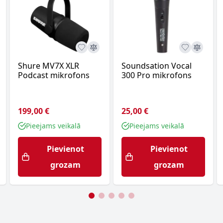
Shure MV7X XLR
Soundsation Vocal
Podcast mikrofons
300 Pro mikrofons
199,00 €
25,00 €
Pieejams veikalā
Pieejams veikalā
Pievienot
Pievienot
grozam
grozam