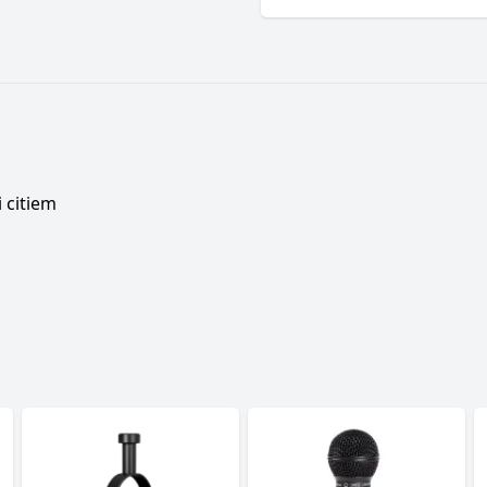
 citiem