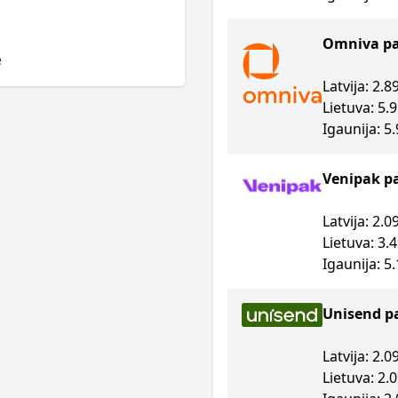
Omniva p
e
Latvija: 2.
Lietuva: 5.
Igaunija: 5
Venipak p
Latvija: 2.
Lietuva: 3.
Igaunija: 5
Unisend p
Latvija: 2.
Lietuva: 2.