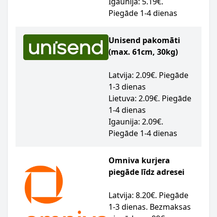
Igaunija: 5.19€.
Piegāde 1-4 dienas
Unisend pakomāti
(max. 61cm, 30kg)
Latvija: 2.09€. Piegāde
1-3 dienas
Lietuva: 2.09€. Piegāde
1-4 dienas
Igaunija: 2.09€.
Piegāde 1-4 dienas
Omniva kurjera
piegāde līdz adresei
Latvija: 8.20€. Piegāde
1-3 dienas. Bezmaksas