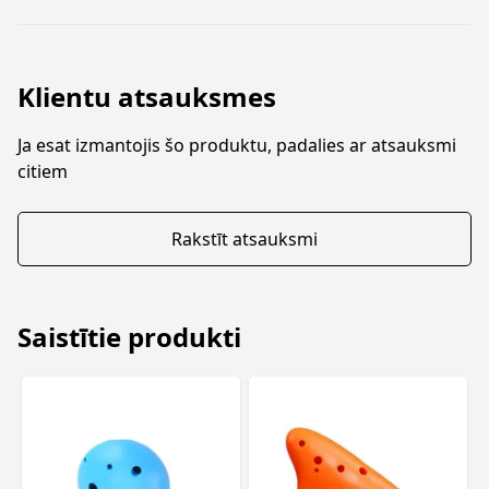
Klientu atsauksmes
Ja esat izmantojis šo produktu, padalies ar atsauksmi
citiem
Rakstīt atsauksmi
Saistītie produkti