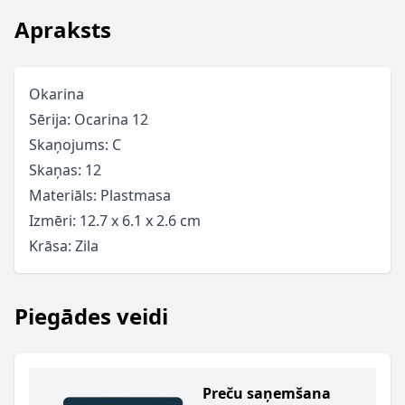
Apraksts
Okarina
Sērija: Ocarina 12
Skaņojums: C
Skaņas: 12
Materiāls: Plastmasa
Izmēri: 12.7 x 6.1 x 2.6 cm
Krāsa: Zila
Piegādes veidi
Preču saņemšana