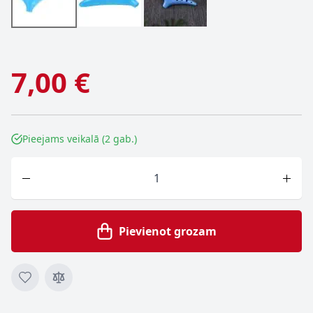
7,00 €
Pieejams veikalā (2 gab.)
Skaits
Pievienot grozam