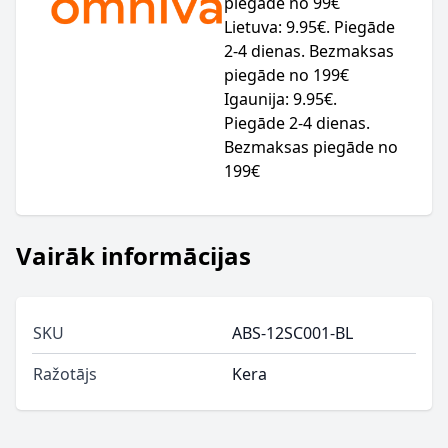
piegāde no 99€
Lietuva: 9.95€. Piegāde
2-4 dienas. Bezmaksas
piegāde no 199€
Igaunija: 9.95€.
Piegāde 2-4 dienas.
Bezmaksas piegāde no
199€
Vairāk informācijas
SKU
ABS-12SC001-BL
Ražotājs
Kera