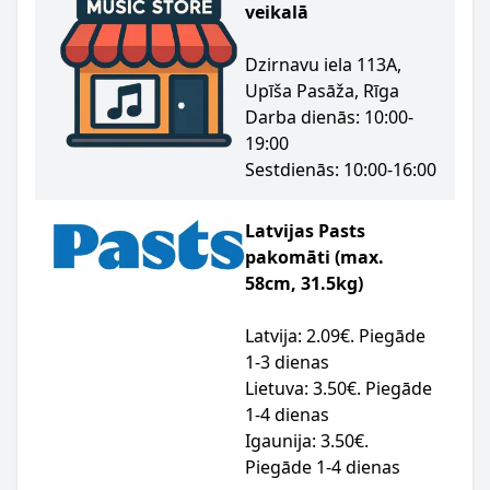
veikalā
Dzirnavu iela 113A,
Upīša Pasāža, Rīga
Darba dienās: 10:00-
19:00
Sestdienās: 10:00-16:00
Latvijas Pasts
pakomāti (max.
58cm, 31.5kg)
Latvija: 2.09€. Piegāde
1-3 dienas
Lietuva: 3.50€. Piegāde
1-4 dienas
Igaunija: 3.50€.
Piegāde 1-4 dienas