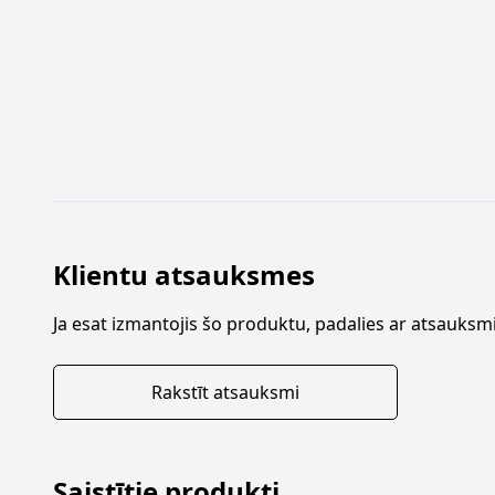
Klientu atsauksmes
Ja esat izmantojis šo produktu, padalies ar atsauksmi
Rakstīt atsauksmi
Saistītie produkti