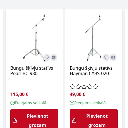
Bungu šķīvju statīvs
Bungu šķīvju statīvs
Pearl BC-930
Hayman CYBS-020
115,00 €
49,00 €
Pieejams veikalā
Pieejams veikalā
Pievienot
Pievienot
grozam
grozam