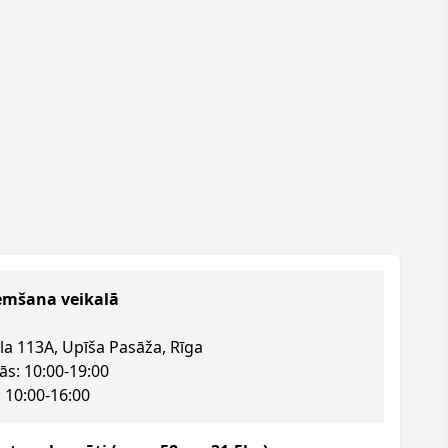
emšana veikalā
la 113A, Upīša Pasāža, Rīga
ās: 10:00-19:00
 10:00-16:00