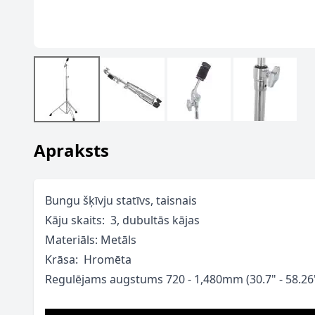
Apraksts
Bungu šķīvju statīvs, taisnais
Kāju skaits: 3, dubultās kājas
Materiāls: Metāls
Krāsa: Hromēta
Regulējams augstums 720 - 1,480mm (30.7" - 58.26