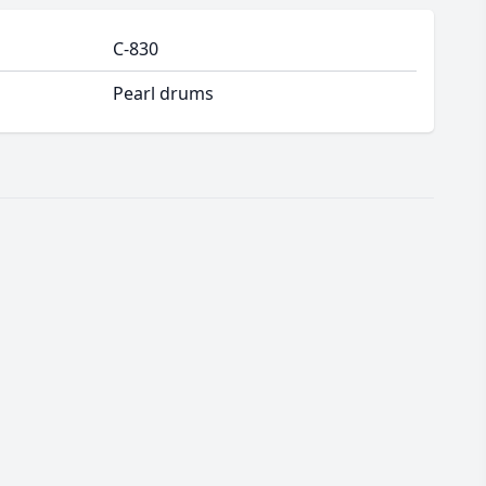
C-830
Pearl drums