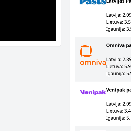
Latvijas P
Latvija: 2.
Lietuva: 3.
Igaunija: 3
Omniva p
Latvija: 2.
Lietuva: 5.
Igaunija: 5
Venipak p
Latvija: 2.
Lietuva: 3.
Igaunija: 5