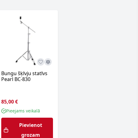
Bungu šķīvju statīvs
Pearl BC-830
85,00 €
Pieejams veikalā
Pievienot
grozam