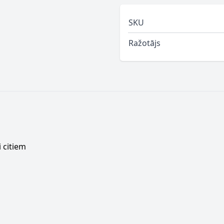
SKU
Ražotājs
 citiem