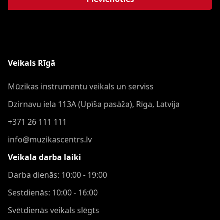
Veikals Rīgā
Mūzikas instrumentu veikals un serviss
Dzirnavu iela 113A (Upīša pasāža), Rīga, Latvija
+371 26 111 111
info@muzikascentrs.lv
Veikala darba laiki
Darba dienās: 10:00 - 19:00
Sestdienās: 10:00 - 16:00
Svētdienās veikals slēgts