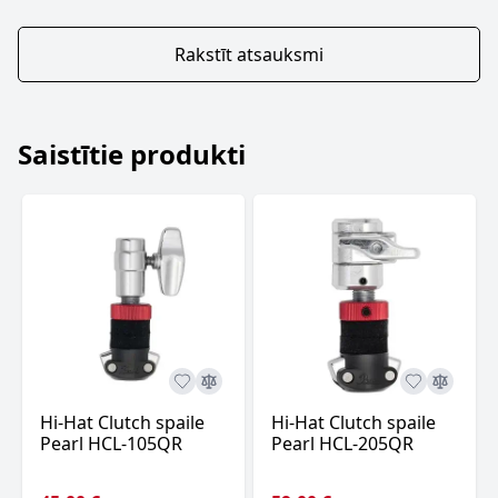
Rakstīt atsauksmi
Saistītie produkti
Hi-Hat Clutch spaile
Hi-Hat Clutch spaile
Pearl HCL-105QR
Pearl HCL-205QR