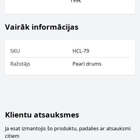
199€
Vairāk informācijas
SKU
HCL-79
Ražotājs
Pearl drums
Klientu atsauksmes
Ja esat izmantojis šo produktu, padalies ar atsauksmi
citiem