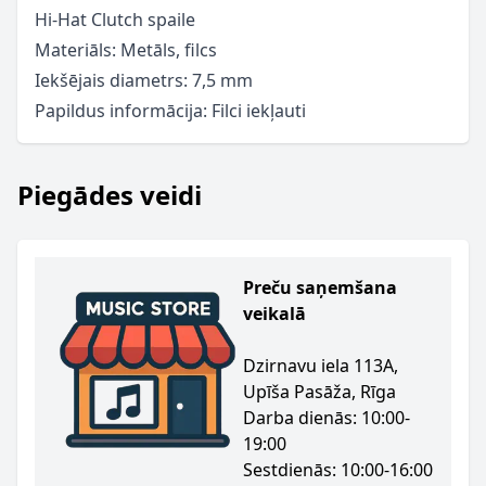
Hi-Hat Clutch spaile
Materiāls: Metāls, filcs
Iekšējais diametrs: 7,5 mm
Papildus informācija: Filci iekļauti
Piegādes veidi
Preču saņemšana
veikalā
Dzirnavu iela 113A,
Upīša Pasāža, Rīga
Darba dienās: 10:00-
19:00
Sestdienās: 10:00-16:00