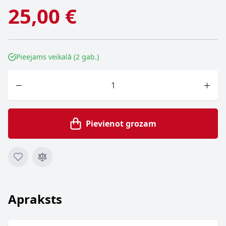
25,00 €
Pieejams veikalā (2 gab.)
Skaits
Pievienot grozam
Apraksts