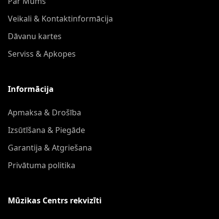
Par Mums
Veikali & Kontaktinformācija
Dāvanu kartes
Serviss & Apkopes
Informācija
Apmaksa & Drošība
Izsūtīšana & Piegāde
Garantija & Atgriešana
Privātuma politika
Mūzikas Centrs rekvizīti