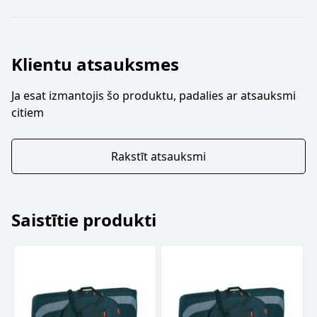
Klientu atsauksmes
Ja esat izmantojis šo produktu, padalies ar atsauksmi
citiem
Rakstīt atsauksmi
Saistītie produkti