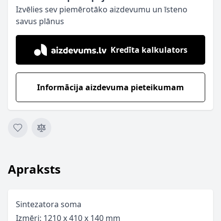
Izvēlies sev piemērotāko aizdevumu un īsteno
savus plānus
Kredīta kalkulators
Informācija aizdevuma pieteikumam
Apraksts
Sintezatora soma
Izmēri: 1210 x 410 x 140 mm