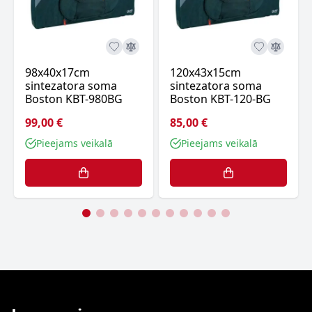
98х40х17cm
120x43x15cm
sintezatora soma
sintezatora soma
Boston KBT-980BG
Boston KBT-120-BG
99,00 €
85,00 €
Pieejams veikalā
Pieejams veikalā