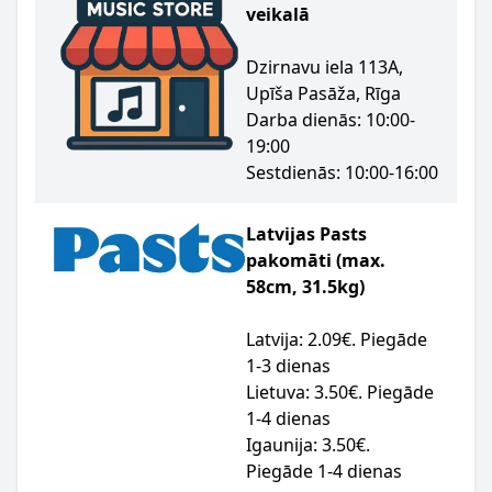
veikalā
Dzirnavu iela 113A,
Upīša Pasāža, Rīga
Darba dienās: 10:00-
19:00
Sestdienās: 10:00-16:00
Latvijas Pasts
pakomāti (max.
58cm, 31.5kg)
Latvija: 2.09€. Piegāde
1-3 dienas
Lietuva: 3.50€. Piegāde
1-4 dienas
Igaunija: 3.50€.
Piegāde 1-4 dienas