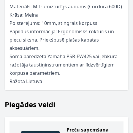
Materiāls: Mitrumizturīgs audums (Cordura 600D)
Krāsa: Melna
Polsterējums: 10mm, stingrais korpuss
Papildus informācija: Ergonomisks rokturis un
plecu siksna. Priekšpusē plašas kabatas
aksesuāriem.
Soma paredzēta Yamaha PSR-EW425 vai jebkura
ražotāja taustiņinstrumentiem ar līdzvērtīgiem
korpusa parametriem.
Ražota Lietuvā
Piegādes veidi
Preču saņemšana