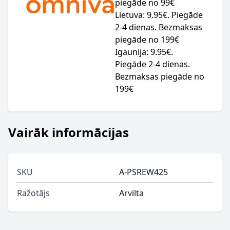
piegāde no 99€
Lietuva: 9.95€. Piegāde
2-4 dienas. Bezmaksas
piegāde no 199€
Igaunija: 9.95€.
Piegāde 2-4 dienas.
Bezmaksas piegāde no
199€
Vairāk informācijas
SKU
A-PSREW425
Ražotājs
Arvilta