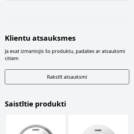
Klientu atsauksmes
Ja esat izmantojis šo produktu, padalies ar atsauksmi
citiem
Rakstīt atsauksmi
Saistītie produkti