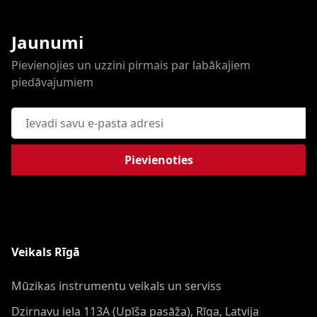
Jaunumi
Pievienojies un uzzini pirmais par labākajiem
piedāvajumiem
E-pasta adrese
Pievienoties
Veikals Rīgā
Mūzikas instrumentu veikals un serviss
Dzirnavu iela 113A (Upīša pasāža), Rīga, Latvija