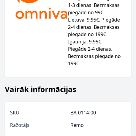
1-3 dienas. Bezmaksas
piegāde no 99€
Lietuva: 9.95€. Piegāde
2-4 dienas. Bezmaksas
piegāde no 199€
Igaunija: 9.95€.
Piegāde 2-4 dienas.
Bezmaksas piegāde no
199€
Vairāk informācijas
SKU
BA-0114-00
Ražotājs
Remo