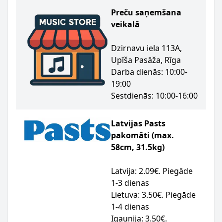
Preču saņemšana
veikalā
Dzirnavu iela 113A,
Upīša Pasāža, Rīga
Darba dienās: 10:00-
19:00
Sestdienās: 10:00-16:00
Latvijas Pasts
pakomāti (max.
58cm, 31.5kg)
Latvija: 2.09€. Piegāde
1-3 dienas
Lietuva: 3.50€. Piegāde
1-4 dienas
Igaunija: 3.50€.