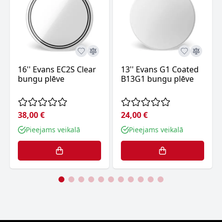
16'' Evans EC2S Clear
13'' Evans G1 Coated
bungu plēve
B13G1 bungu plēve
38,00 €
24,00 €
Pieejams veikalā
Pieejams veikalā