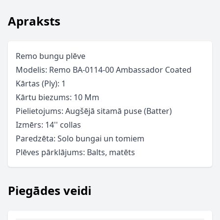
Apraksts
Remo bungu plēve
Modelis: Remo BA-0114-00 Ambassador Coated
Kārtas (Ply): 1
Kārtu biezums: 10 Mm
Pielietojums: Augšējā sitamā puse (Batter)
Izmērs: 14'' collas
Paredzēta: Solo bungai un tomiem
Plēves pārklājums: Balts, matēts
Piegādes veidi