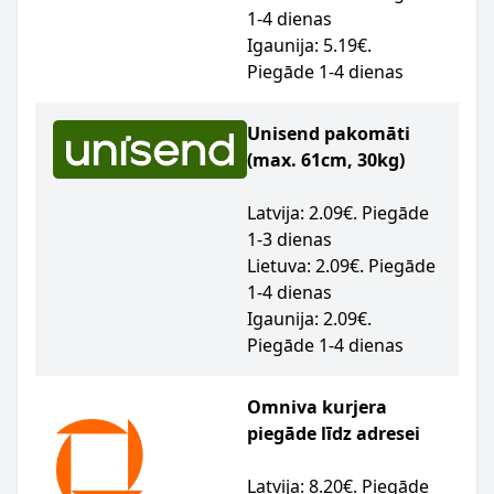
1-4 dienas
Igaunija: 5.19€.
Piegāde 1-4 dienas
Unisend pakomāti
(max. 61cm, 30kg)
Latvija: 2.09€. Piegāde
1-3 dienas
Lietuva: 2.09€. Piegāde
1-4 dienas
Igaunija: 2.09€.
Piegāde 1-4 dienas
Omniva kurjera
piegāde līdz adresei
Latvija: 8.20€. Piegāde