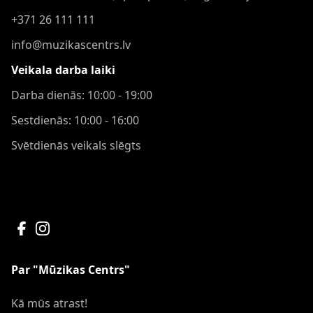
+371 26 111 111
info@muzikascentrs.lv
Veikala darba laiki
Darba dienās: 10:00 - 19:00
Sestdienās: 10:00 - 16:00
Svētdienās veikals slēgts
Par "Mūzikas Centrs"
Kā mūs atrast!