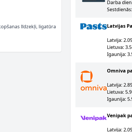
Darba dien
Sestdienās:
Latvijas P
opšanas līdzekļi, ligatūra
Latvija: 2.
Lietuva: 3.
Igaunija: 3
Omniva p
Latvija: 2.
Lietuva: 5.
Igaunija: 5
Venipak p
Latvija: 2.