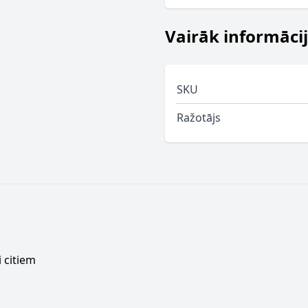
Vairāk informāci
SKU
Ražotājs
 citiem