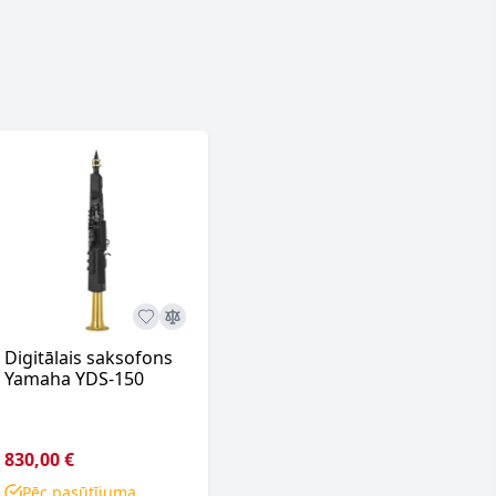
Digitālais saksofons
Yamaha YDS-150
830,00 €
Pēc pasūtījuma