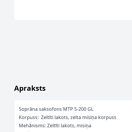
Apraksts
Soprāna saksofons MTP S-200 GL
Korpuss: Zeltīti lakots, zelta misiņa korpuss
Mehānisms: Zeltīti lakots, misiņa