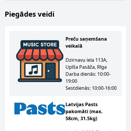
Piegādes veidi
Preču saņemšana
veikalā
Dzirnavu iela 113A,
Upīša Pasāža, Rīga
Darba dienās: 10:00-
19:00
Sestdienās: 10:00-16:00
Latvijas Pasts
pakomāti (max.
58cm, 31.5kg)