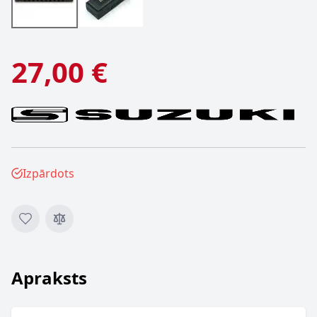
27,00 €
Izpārdots
Apraksts