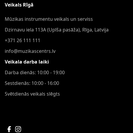
Veikals Rīgā
Mūzikas instrumentu veikals un serviss
Dzirnavu iela 113A (Upīša pasāža), Rīga, Latvija
+371 26 111 111
info@muzikascentrs.lv
Veikala darba laiki
Darba dienās: 10:00 - 19:00
Sestdienās: 10:00 - 16:00
Svētdienās veikals slēgts