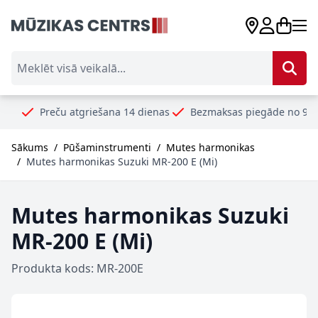
Skip to Content
Meklēt visā veikalā...
Preču atgriešana 14 dienas
Bezmaksas piegāde no 99€
Sākums
/
Pūšaminstrumenti
/
Mutes harmonikas
/
Mutes harmonikas Suzuki MR-200 E (Mi)
Mutes harmonikas Suzuki
MR-200 E (Mi)
Produkta kods: MR-200E