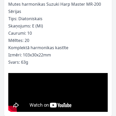
Mutes harmonikas Suzuki Harp Master MR-200
Sērijas
Tips: Diatoniskais
Skaņojums: E (Mi)
Caurumi: 10
Mēlītes: 20
Komplektā harmonikas kastīte
Izmēri: 103x30x22mm
Svars: 63g