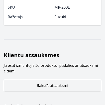
SKU
MR-200E
Ražotājs
Suzuki
Klientu atsauksmes
Ja esat izmantojis šo produktu, padalies ar atsauksmi
citiem
Rakstīt atsauksmi