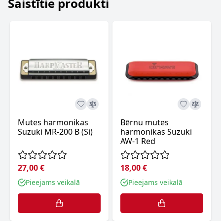
Saistītie produkti
Mutes harmonikas
Bērnu mutes
Suzuki MR-200 B (Si)
harmonikas Suzuki
AW-1 Red
27,00 €
18,00 €
Pieejams veikalā
Pieejams veikalā