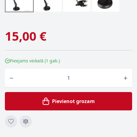
15,00 €
Pieejams veikalā (1 gab.)
Skaits
Pievienot grozam