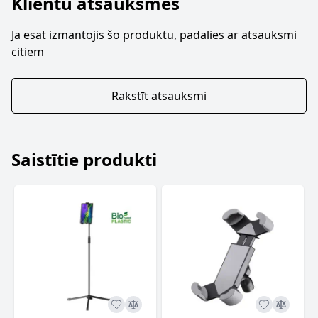
Klientu atsauksmes
Ja esat izmantojis šo produktu, padalies ar atsauksmi
citiem
Rakstīt atsauksmi
Saistītie produkti