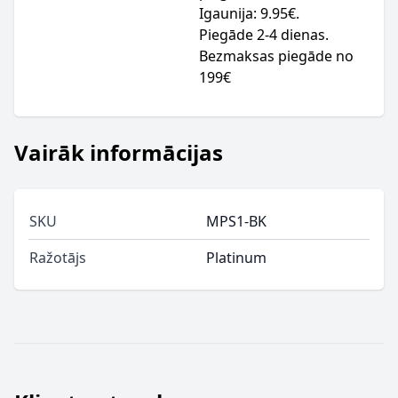
Igaunija: 9.95€.
Piegāde 2-4 dienas.
Bezmaksas piegāde no
199€
Vairāk informācijas
SKU
MPS1-BK
Ražotājs
Platinum