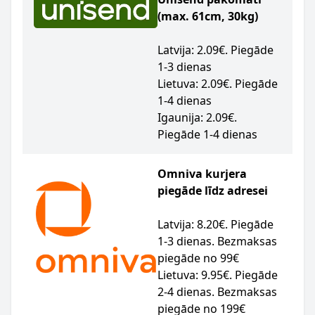
(max. 61cm, 30kg)
Latvija: 2.09€. Piegāde
1-3 dienas
Lietuva: 2.09€. Piegāde
1-4 dienas
Igaunija: 2.09€.
Piegāde 1-4 dienas
Omniva kurjera
piegāde līdz adresei
Latvija: 8.20€. Piegāde
1-3 dienas. Bezmaksas
piegāde no 99€
Lietuva: 9.95€. Piegāde
2-4 dienas. Bezmaksas
piegāde no 199€