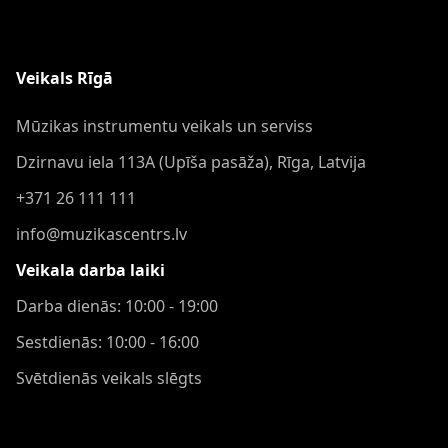
Veikals Rīgā
Mūzikas instrumentu veikals un serviss
Dzirnavu iela 113A (Upīša pasāža), Rīga, Latvija
+371 26 111 111
info@muzikascentrs.lv
Veikala darba laiki
Darba dienās: 10:00 - 19:00
Sestdienās: 10:00 - 16:00
Svētdienās veikals slēgts