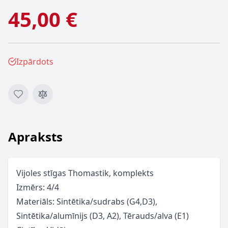
45,00 €
Izpārdots
Apraksts
Vijoles stīgas Thomastik, komplekts
Izmērs: 4/4
Materiāls: Sintētika/sudrabs (G4,D3),
Sintētika/alumīnijs (D3, A2), Tērauds/alva (E1)