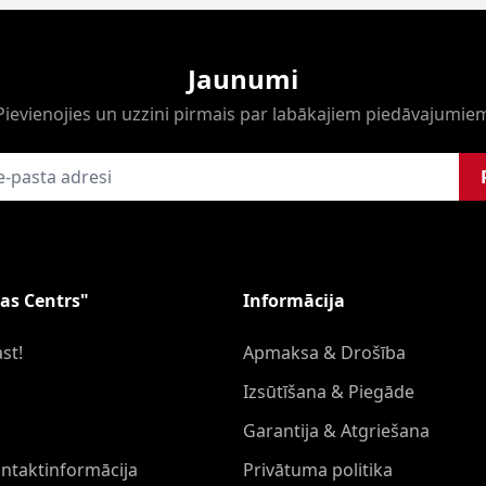
Jaunumi
Pievienojies un uzzini pirmais par labākajiem piedāvajumie
as Centrs"
Informācija
st!
Apmaksa & Drošība
Izsūtīšana & Piegāde
Garantija & Atgriešana
ontaktinformācija
Privātuma politika