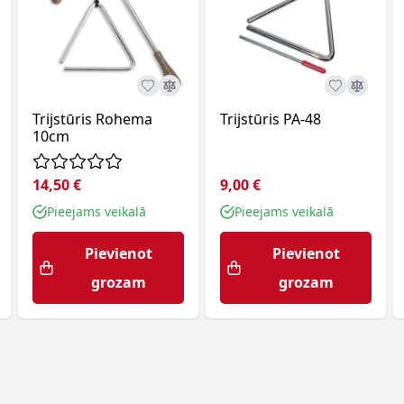
Trijstūris Rohema
Trijstūris PA-48
10cm
14,50 €
9,00 €
Pieejams veikalā
Pieejams veikalā
Pievienot
Pievienot
grozam
grozam