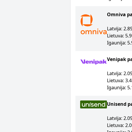
Omniva p
Latvija: 2.
Lietuva: 5.
Igaunija: 5
Venipak p
Latvija: 2.
Lietuva: 3.
Igaunija: 5
Unisend p
Latvija: 2.
Lietuva: 2.