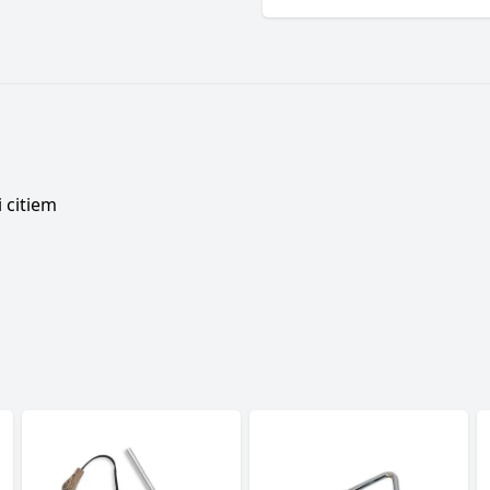
 citiem