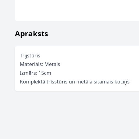
Apraksts
Trijstūris
Materiāls: Metāls
Izmērs: 15cm
Komplektā trīsstūris un metāla sitamais kociņš