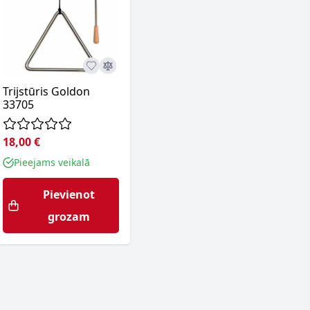
Trijstūris Goldon
33705
18,00 €
Pieejams veikalā
Pievienot
grozam