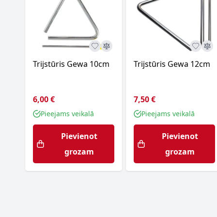
Trijstūris Gewa 10cm
Trijstūris Gewa 12cm
6,00 €
7,50 €
Pieejams veikalā
Pieejams veikalā
Pievienot
Pievienot
grozam
grozam