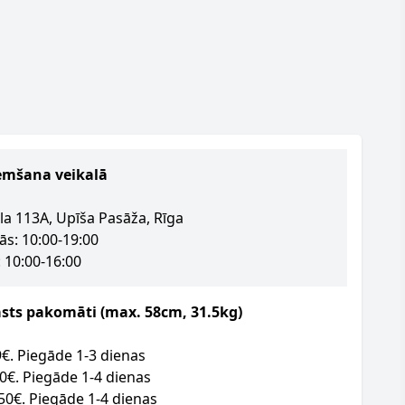
emšana veikalā
la 113A, Upīša Pasāža, Rīga
ās: 10:00-19:00
 10:00-16:00
asts pakomāti (max. 58cm, 31.5kg)
09€. Piegāde 1-3 dienas
50€. Piegāde 1-4 dienas
.50€. Piegāde 1-4 dienas