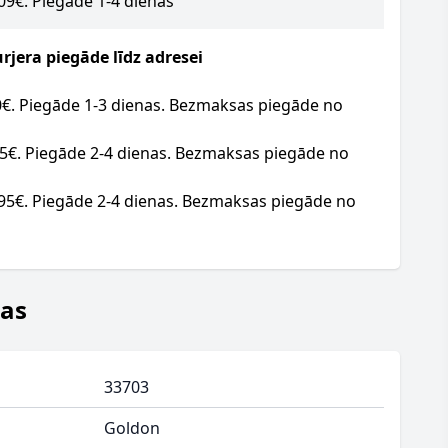
.09€. Piegāde 1-4 dienas
jera piegāde līdz adresei
20€. Piegāde 1-3 dienas. Bezmaksas piegāde no
95€. Piegāde 2-4 dienas. Bezmaksas piegāde no
.95€. Piegāde 2-4 dienas. Bezmaksas piegāde no
jas
33703
Goldon