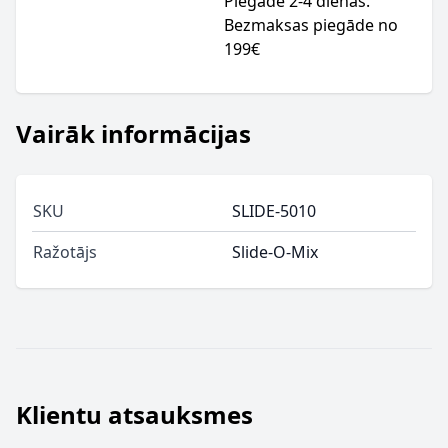
Piegāde 2-4 dienas.
Bezmaksas piegāde no
199€
Vairāk informācijas
SKU
SLIDE-5010
Ražotājs
Slide-O-Mix
Klientu atsauksmes