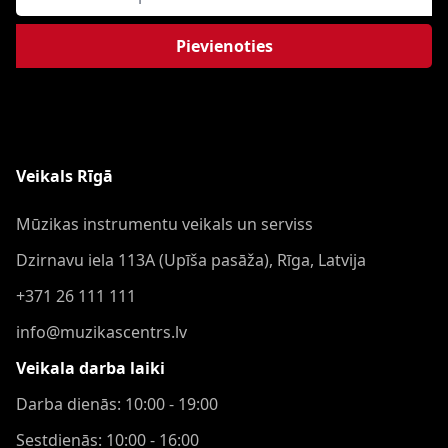
Pievienoties
Veikals Rīgā
Mūzikas instrumentu veikals un serviss
Dzirnavu iela 113A (Upīša pasāža), Rīga, Latvija
+371 26 111 111
info@muzikascentrs.lv
Veikala darba laiki
Darba dienās: 10:00 - 19:00
Sestdienās: 10:00 - 16:00