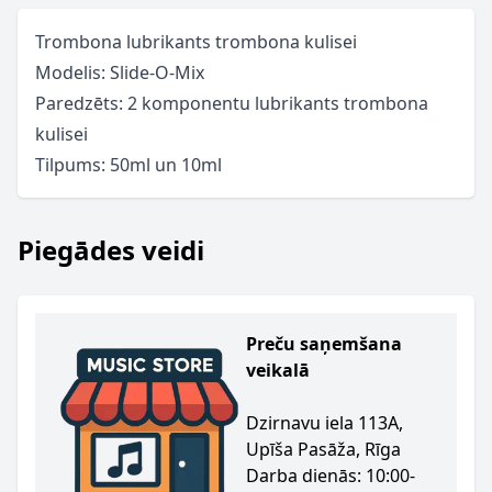
Trombona lubrikants trombona kulisei
Modelis: Slide-O-Mix
Paredzēts: 2 komponentu lubrikants trombona
kulisei
Tilpums: 50ml un 10ml
Piegādes veidi
Preču saņemšana
veikalā
Dzirnavu iela 113A,
Upīša Pasāža, Rīga
Darba dienās: 10:00-