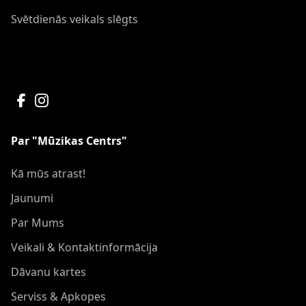
Svētdienās veikals slēgts
Par "Mūzikas Centrs"
Kā mūs atrast!
Jaunumi
Par Mums
Veikali & Kontaktinformācija
Dāvanu kartes
Serviss & Apkopes