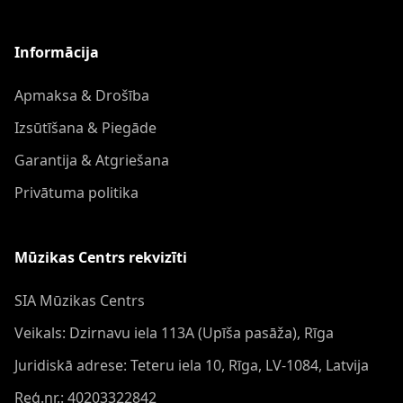
Informācija
Apmaksa & Drošība
Izsūtīšana & Piegāde
Garantija & Atgriešana
Privātuma politika
Mūzikas Centrs rekvizīti
SIA Mūzikas Centrs
Veikals: Dzirnavu iela 113A (Upīša pasāža), Rīga
Juridiskā adrese: Teteru iela 10, Rīga, LV-1084, Latvija
Reģ.nr.: 40203322842