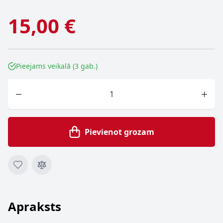
15,00 €
Pieejams veikalā (3 gab.)
Skaits
Pievienot grozam
Apraksts