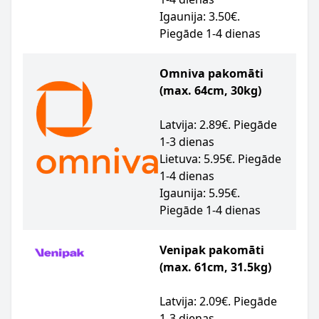
Igaunija: 3.50€.
Piegāde 1-4 dienas
Omniva pakomāti
(max. 64cm, 30kg)
Latvija: 2.89€. Piegāde
1-3 dienas
Lietuva: 5.95€. Piegāde
1-4 dienas
Igaunija: 5.95€.
Piegāde 1-4 dienas
Venipak pakomāti
(max. 61cm, 31.5kg)
Latvija: 2.09€. Piegāde
1-3 dienas