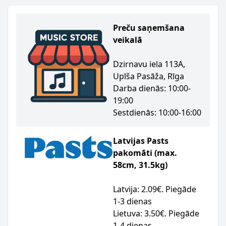
Preču saņemšana
veikalā
Dzirnavu iela 113A,
Upīša Pasāža, Rīga
Darba dienās: 10:00-
19:00
Sestdienās: 10:00-16:00
Latvijas Pasts
pakomāti (max.
58cm, 31.5kg)
Latvija: 2.09€. Piegāde
1-3 dienas
Lietuva: 3.50€. Piegāde
1-4 dienas