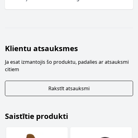
Klientu atsauksmes
Ja esat izmantojis šo produktu, padalies ar atsauksmi
citiem
Rakstīt atsauksmi
Saistītie produkti