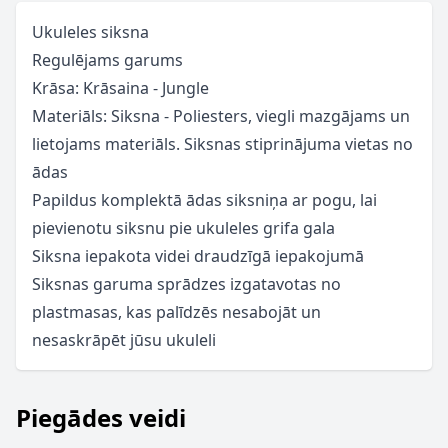
Ukuleles siksna
Regulējams garums
Krāsa: Krāsaina - Jungle
Materiāls: Siksna - Poliesters, viegli mazgājams un
lietojams materiāls. Siksnas stiprinājuma vietas no
ādas
Papildus komplektā ādas siksniņa ar pogu, lai
pievienotu siksnu pie ukuleles grifa gala
Siksna iepakota videi draudzīgā iepakojumā
Siksnas garuma sprādzes izgatavotas no
plastmasas, kas palīdzēs nesabojāt un
nesaskrāpēt jūsu ukuleli
Piegādes veidi