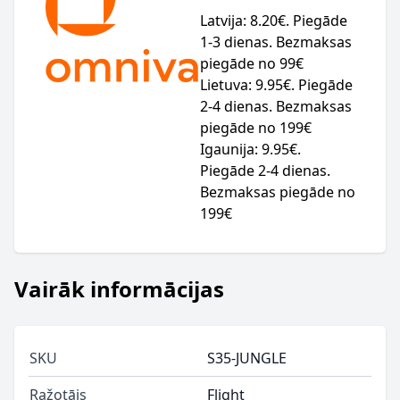
Latvija: 8.20€. Piegāde
1-3 dienas. Bezmaksas
piegāde no 99€
Lietuva: 9.95€. Piegāde
2-4 dienas. Bezmaksas
piegāde no 199€
Igaunija: 9.95€.
Piegāde 2-4 dienas.
Bezmaksas piegāde no
199€
Vairāk informācijas
SKU
S35-JUNGLE
Ražotājs
Flight