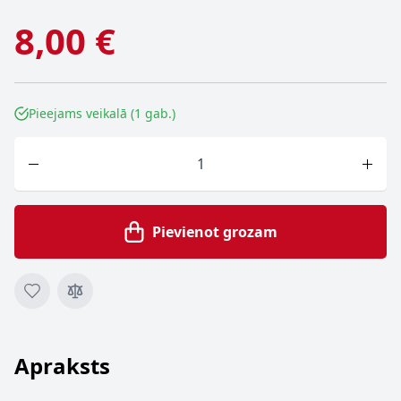
8,00 €
Pieejams veikalā (1 gab.)
Skaits
Pievienot grozam
Apraksts