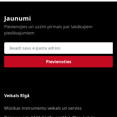
Jaunumi
Pievienojies un uzzini pirmais par labākajiem
piedāvajumiem
E-pasta adrese
Pievienoties
Veikals Rīgā
Mūzikas instrumentu veikals un serviss