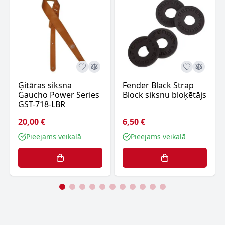
Ģitāras siksna
Fender Black Strap
Gaucho Power Series
Block siksnu bloķētājs
GST-718-LBR
20,00 €
6,50 €
Pieejams veikalā
Pieejams veikalā