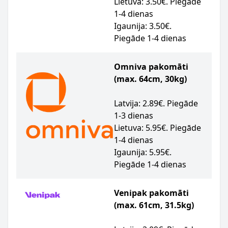
Lietuva: 3.50€. Piegāde
1-4 dienas
Igaunija: 3.50€.
Piegāde 1-4 dienas
Omniva pakomāti
(max. 64cm, 30kg)
Latvija: 2.89€. Piegāde
1-3 dienas
Lietuva: 5.95€. Piegāde
1-4 dienas
Igaunija: 5.95€.
Piegāde 1-4 dienas
Venipak pakomāti
(max. 61cm, 31.5kg)