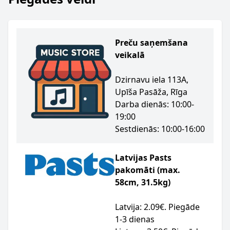
Preču saņemšana
veikalā
Dzirnavu iela 113A,
Upīša Pasāža, Rīga
Darba dienās: 10:00-
19:00
Sestdienās: 10:00-16:00
Latvijas Pasts
pakomāti (max.
58cm, 31.5kg)
Latvija: 2.09€. Piegāde
1-3 dienas