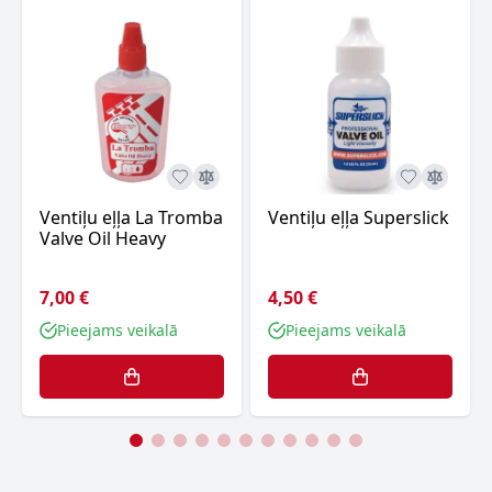
Ventiļu eļļa La Tromba
Ventiļu eļļa Superslick
Valve Oil Heavy
7,00 €
4,50 €
Pieejams veikalā
Pieejams veikalā