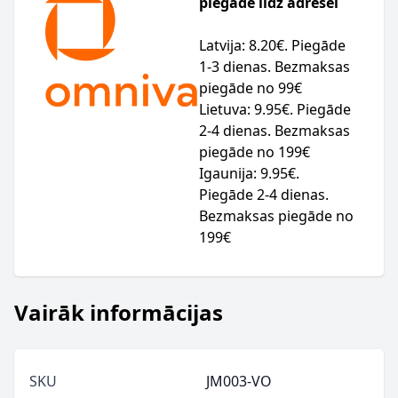
piegāde līdz adresei
Latvija: 8.20€. Piegāde
1-3 dienas. Bezmaksas
piegāde no 99€
Lietuva: 9.95€. Piegāde
2-4 dienas. Bezmaksas
piegāde no 199€
Igaunija: 9.95€.
Piegāde 2-4 dienas.
Bezmaksas piegāde no
199€
Vairāk informācijas
SKU
JM003-VO