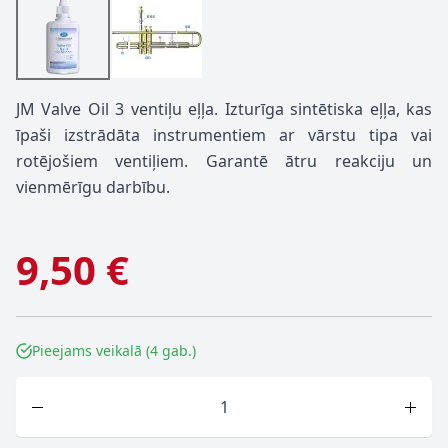
JM Valve Oil 3 ventiļu eļļa.
Izturīga sintētiska eļļa, kas
īpaši izstrādāta instrumentiem ar vārstu tipa vai
rotējošiem ventiļiem. Garantē ātru reakciju un
vienmērīgu darbību.
9,50 €
Pieejams veikalā (4 gab.)
Skaits