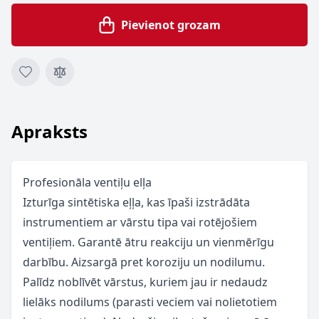
Pievienot grozam
Apraksts
Profesionāla ventiļu elļa
Izturīga sintētiska eļļa, kas īpaši izstrādāta
instrumentiem ar vārstu tipa vai rotējošiem
ventiļiem. Garantē ātru reakciju un vienmērīgu
darbību. Aizsargā pret koroziju un nodilumu.
Palīdz noblīvēt vārstus, kuriem jau ir nedaudz
lielāks nodilums (parasti veciem vai nolietotiem