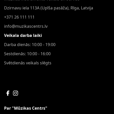
Dzirnavu iela 113A (Upīša pasāža), Rīga, Latvija
+371 26 111 111
info@muzikascentrs.lv
Veikala darba laiki
Darba dienās: 10:00 - 19:00
Sestdienās: 10:00 - 16:00
Svētdienās veikals slēgts
Par "Mūzikas Centrs"