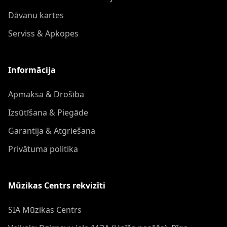
Dāvanu kartes
Serviss & Apkopes
Informācija
Apmaksa & Drošība
Izsūtīšana & Piegāde
Garantija & Atgriešana
Privātuma politika
Mūzikas Centrs rekvizīti
SIA Mūzikas Centrs