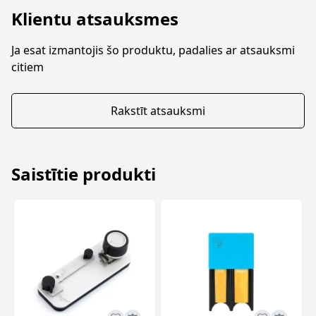
Klientu atsauksmes
Ja esat izmantojis šo produktu, padalies ar atsauksmi
citiem
Rakstīt atsauksmi
Saistītie produkti