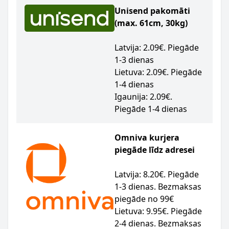
Unisend pakomāti
(max. 61cm, 30kg)
Latvija: 2.09€. Piegāde
1-3 dienas
Lietuva: 2.09€. Piegāde
1-4 dienas
Igaunija: 2.09€.
Piegāde 1-4 dienas
Omniva kurjera
piegāde līdz adresei
Latvija: 8.20€. Piegāde
1-3 dienas. Bezmaksas
piegāde no 99€
Lietuva: 9.95€. Piegāde
2-4 dienas. Bezmaksas