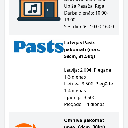
Upīša Pasāža, Rīga
Darba dienās: 10:00-
19:00
Sestdienās: 10:00-16:00
Latvijas Pasts
pakomāti (max.
58cm, 31.5kg)
Latvija: 2.09€. Piegāde
1-3 dienas
Lietuva: 3.50€. Piegāde
1-4 dienas
Igaunija: 3.50€.
Piegāde 1-4 dienas
Omniva pakomāti
(max. 64cm, 30kg)