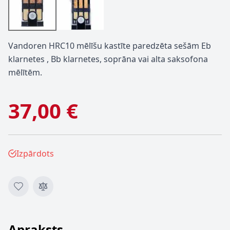
Vandoren HRC10 mēlīšu kastīte paredzēta sešām Eb
klarnetes , Bb klarnetes, soprāna vai alta saksofona
mēlītēm.
37,00 €
Izpārdots
Apraksts