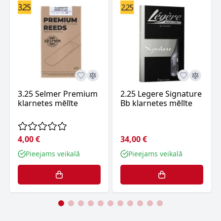
3.25 Selmer Premium
2.25 Legere Signature
klarnetes mēlīte
Bb klarnetes mēlīte
4,00 €
34,00 €
Pieejams veikalā
Pieejams veikalā