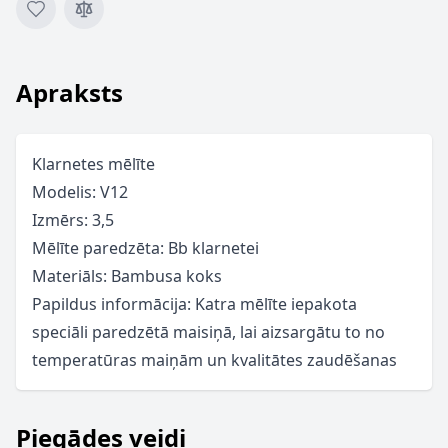
Apraksts
Klarnetes mēlīte
Modelis: V12
Izmērs: 3,5
Mēlīte paredzēta: Bb klarnetei
Materiāls: Bambusa koks
Papildus informācija: Katra mēlīte iepakota
speciāli paredzētā maisiņā, lai aizsargātu to no
temperatūras maiņām un kvalitātes zaudēšanas
Piegādes veidi