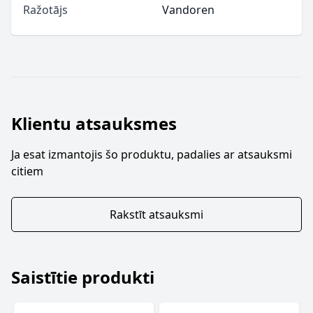
Ražotājs
Vandoren
Klientu atsauksmes
Ja esat izmantojis šo produktu, padalies ar atsauksmi
citiem
Rakstīt atsauksmi
Saistītie produkti