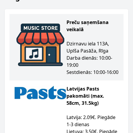
Preču saņemšana
veikalā
Dzirnavu iela 113A,
Upīša Pasāža, Rīga
Darba dienās: 10:00-
19:00
Sestdienās: 10:00-16:00
Latvijas Pasts
pakomāti (max.
58cm, 31.5kg)
Latvija: 2.09€. Piegāde
1-3 dienas
Lietuva: 3.50€. Piegāde