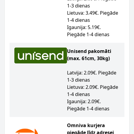
1-3 dienas
Lietuva: 3.49€. Piegāde
1-4 dienas
Igaunija: 5.19€.
Piegāde 1-4 dienas
Unisend pakomāti
(max. 61cm, 30kg)
Latvija: 2.09€. Piegāde
1-3 dienas
Lietuva: 2.09€. Piegāde
1-4 dienas
Igaunija: 2.09€.
Piegāde 1-4 dienas
Omniva kurjera
piegāde līdz adresei