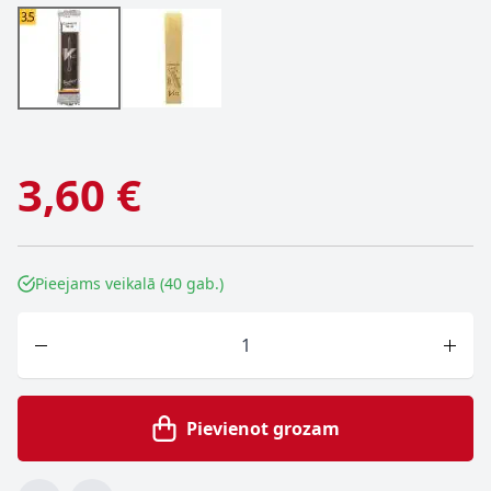
3,60 €
Pieejams veikalā (40 gab.)
Skaits
Pievienot grozam