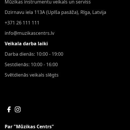
Mūzikas instrumentu veikals un serviss
Dzirnavu iela 113A (Upīša pasāža), Rīga, Latvija
+371 26 111 111
info@muzikascentrs.lv
Veikala darba laiki
Darba dienās: 10:00 - 19:00
Sestdienās: 10:00 - 16:00
Svētdienās veikals slēgts
Par "Mūzikas Centrs"