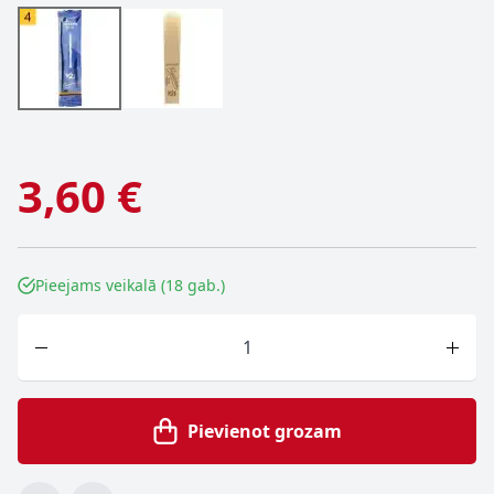
3,60 €
Pieejams veikalā (18 gab.)
Skaits
Pievienot grozam