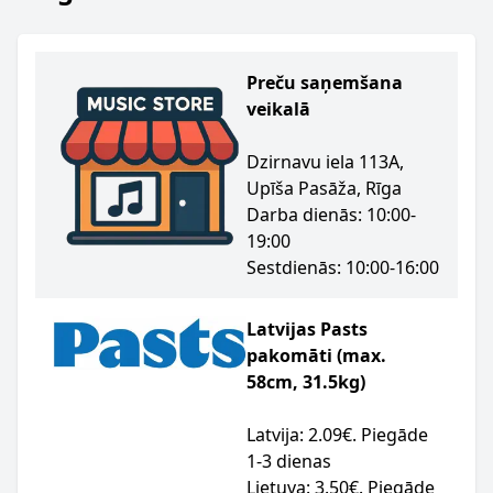
Preču saņemšana
veikalā
Dzirnavu iela 113A,
Upīša Pasāža, Rīga
Darba dienās: 10:00-
19:00
Sestdienās: 10:00-16:00
Latvijas Pasts
pakomāti (max.
58cm, 31.5kg)
Latvija: 2.09€. Piegāde
1-3 dienas
Lietuva: 3.50€. Piegāde