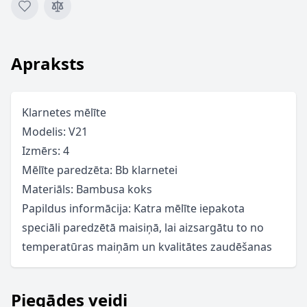
Apraksts
Klarnetes mēlīte
Modelis: V21
Izmērs: 4
Mēlīte paredzēta: Bb klarnetei
Materiāls: Bambusa koks
Papildus informācija: Katra mēlīte iepakota
speciāli paredzētā maisiņā, lai aizsargātu to no
temperatūras maiņām un kvalitātes zaudēšanas
Piegādes veidi