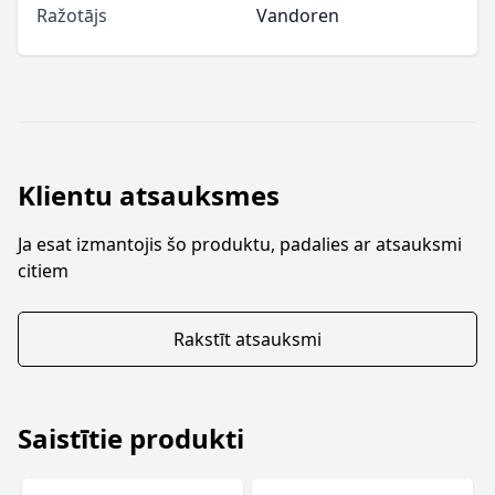
Ražotājs
Vandoren
Klientu atsauksmes
Ja esat izmantojis šo produktu, padalies ar atsauksmi
citiem
Rakstīt atsauksmi
Saistītie produkti