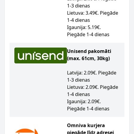
1-3 dienas
Lietuva: 3.49€. Piegāde
1-4 dienas
Igaunija: 5.19€.
Piegāde 1-4 dienas
Unisend pakomāti
(max. 61cm, 30kg)
Latvija: 2.09€. Piegāde
1-3 dienas
Lietuva: 2.09€. Piegāde
1-4 dienas
Igaunija: 2.09€.
Piegāde 1-4 dienas
Omniva kurjera
piegāde līdz adresei