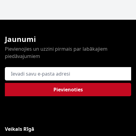
Jaunumi
Pievienojies un uzzini pirmais par labākajiem
piedāvajumiem
E-pasta adrese
Pievienoties
Veikals Rīgā