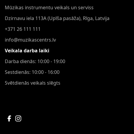
Mūzikas instrumentu veikals un serviss
Dzirnavu iela 113A (Upīša pasāža), Rīga, Latvija
+371 26 111 111
info@muzikascentrs.lv
Veikala darba laiki
Darba dienās: 10:00 - 19:00
Sestdienās: 10:00 - 16:00
Svētdienās veikals slēgts