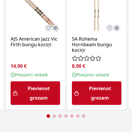
AJ5 American Jazz Vic
5A Rohema
Firth bungu kociņi
Hornbeam bungu
kociņi
14,90 €
8,00 €
Pieejams veikalā
Pieejams veikalā
Pievienot
Pievienot
grozam
grozam