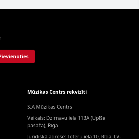
m
Pievienoties
Mūzikas Centrs rekvizīti
SIA Mūzikas Centrs
Veikals: Dzirnavu iela 113A (Upīša
pasāža), Rīga
Juridiskā adrese: Teteru iela 10, Rīga, LV-