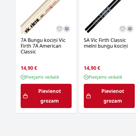
7A Bungu kociņi Vic
5A Vic Firth Classic
Firth 7A American
melni bungu kociņi
Classic
14,90 €
14,90 €
Pieejams veikalā
Pieejams veikalā
Pievienot
Pievienot
grozam
grozam