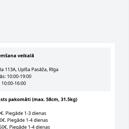
emšana veikalā
la 113A, Upīša Pasāža, Rīga
ās: 10:00-19:00
 10:00-16:00
asts pakomāti (max. 58cm, 31.5kg)
09€. Piegāde 1-3 dienas
50€. Piegāde 1-4 dienas
.50€. Piegāde 1-4 dienas