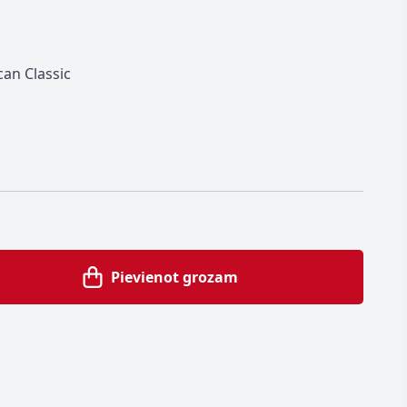
can Classic
Pievienot grozam