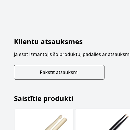
Klientu atsauksmes
Ja esat izmantojis šo produktu, padalies ar atsauksmi
Rakstīt atsauksmi
Saistītie produkti