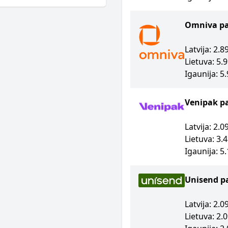
Omniva p
Latvija: 2.
Lietuva: 5.
Igaunija: 5
Venipak p
Latvija: 2.
Lietuva: 3.
Igaunija: 5
Unisend p
Latvija: 2.
Lietuva: 2.