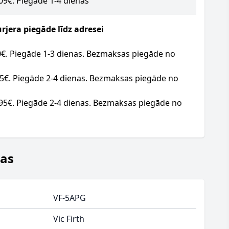
.09€. Piegāde 1-4 dienas
jera piegāde līdz adresei
20€. Piegāde 1-3 dienas. Bezmaksas piegāde no
95€. Piegāde 2-4 dienas. Bezmaksas piegāde no
.95€. Piegāde 2-4 dienas. Bezmaksas piegāde no
jas
VF-5APG
Vic Firth