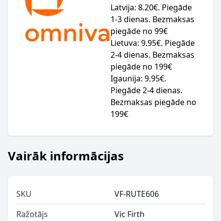
Latvija: 8.20€. Piegāde
1-3 dienas. Bezmaksas
piegāde no 99€
Lietuva: 9.95€. Piegāde
2-4 dienas. Bezmaksas
piegāde no 199€
Igaunija: 9.95€.
Piegāde 2-4 dienas.
Bezmaksas piegāde no
199€
Vairāk informācijas
SKU
VF-RUTE606
Ražotājs
Vic Firth