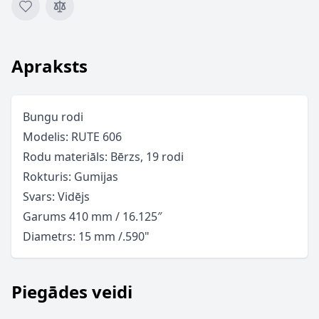
Apraksts
Bungu rodi
Modelis: RUTE 606
Rodu materiāls: Bērzs, 19 rodi
Rokturis: Gumijas
Svars: Vidējs
Garums 410 mm / 16.125″
Diametrs: 15 mm /.590"
Piegādes veidi