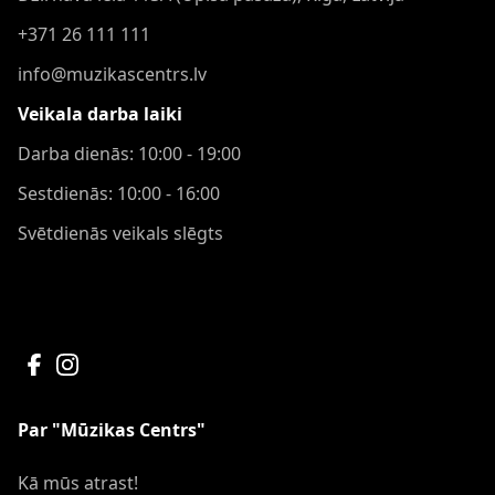
+371 26 111 111
info@muzikascentrs.lv
Veikala darba laiki
Darba dienās: 10:00 - 19:00
Sestdienās: 10:00 - 16:00
Svētdienās veikals slēgts
Par "Mūzikas Centrs"
Kā mūs atrast!