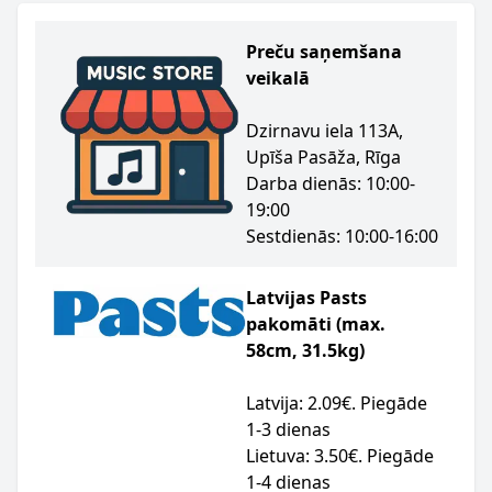
Preču saņemšana
veikalā
Dzirnavu iela 113A,
Upīša Pasāža, Rīga
Darba dienās: 10:00-
19:00
Sestdienās: 10:00-16:00
Latvijas Pasts
pakomāti (max.
58cm, 31.5kg)
Latvija: 2.09€. Piegāde
1-3 dienas
Lietuva: 3.50€. Piegāde
1-4 dienas