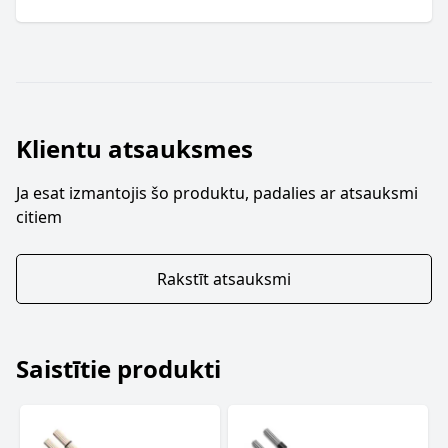
Klientu atsauksmes
Ja esat izmantojis šo produktu, padalies ar atsauksmi
citiem
Rakstīt atsauksmi
Saistītie produkti