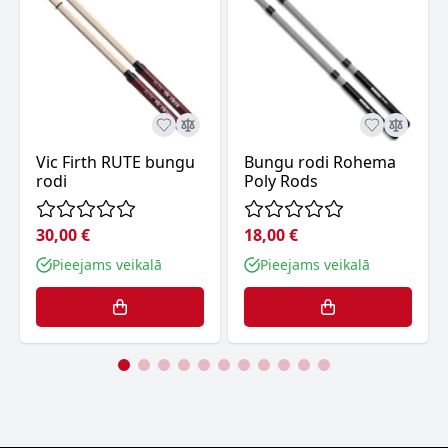
Vic Firth RUTE bungu
Bungu rodi Rohema
rodi
Poly Rods
30,00 €
18,00 €
Pieejams veikalā
Pieejams veikalā