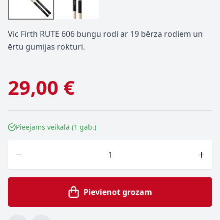
Vic Firth RUTE 606 bungu rodi ar 19 bērza rodiem un
ērtu gumijas rokturi.
29,00 €
Pieejams veikalā (1 gab.)
Skaits
Pievienot grozam