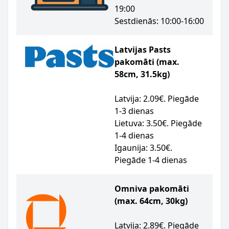
19:00
Sestdienās: 10:00-16:00
Latvijas Pasts
pakomāti (max.
58cm, 31.5kg)
Latvija: 2.09€. Piegāde
1-3 dienas
Lietuva: 3.50€. Piegāde
1-4 dienas
Igaunija: 3.50€.
Piegāde 1-4 dienas
Omniva pakomāti
(max. 64cm, 30kg)
Latvija: 2.89€. Piegāde