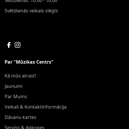
Sestdienās: 10:00 - 16:00
Svētdienās veikals slēgts
Par "Mūzikas Centrs"
Kā mūs atrast!
Jaunumi
Par Mums
Veikali & Kontaktinformācija
Dāvanu kartes
Serviss & Apkopes