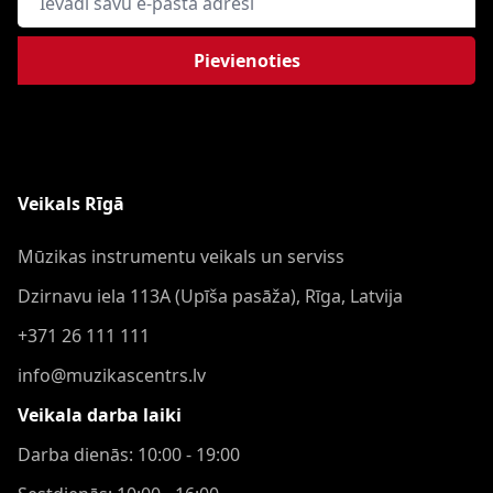
Pievienoties
Veikals Rīgā
Mūzikas instrumentu veikals un serviss
Dzirnavu iela 113A (Upīša pasāža), Rīga, Latvija
+371 26 111 111
info@muzikascentrs.lv
Veikala darba laiki
Darba dienās: 10:00 - 19:00