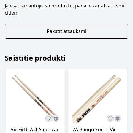
Ja esat izmantojis šo produktu, padalies ar atsauksmi
citiem
Rakstīt atsauksmi
Saistītie produkti
Vic Firth AJ4 American
7A Bungu kociņi Vic