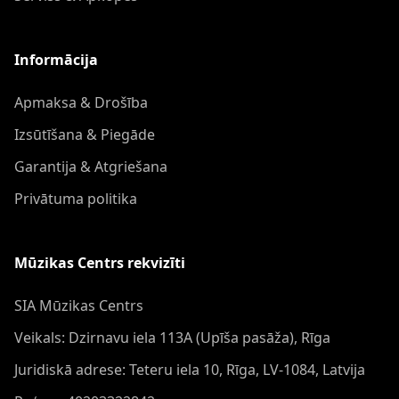
Informācija
Apmaksa & Drošība
Izsūtīšana & Piegāde
Garantija & Atgriešana
Privātuma politika
Mūzikas Centrs rekvizīti
SIA Mūzikas Centrs
Veikals: Dzirnavu iela 113A (Upīša pasāža), Rīga
Juridiskā adrese: Teteru iela 10, Rīga, LV-1084, Latvija