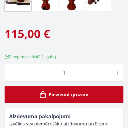
115,00 €
Pieejams veikalā (1 gab.)
Skaits
Pievienot grozam
Aizdevuma pakalpojumi
Izvēlies sev piemērotāko aizdevumu un īsteno