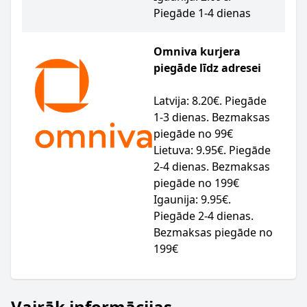
Piegāde 1-4 dienas
Omniva kurjera
piegāde līdz adresei
Latvija: 8.20€. Piegāde
1-3 dienas. Bezmaksas
piegāde no 99€
Lietuva: 9.95€. Piegāde
2-4 dienas. Bezmaksas
piegāde no 199€
Igaunija: 9.95€.
Piegāde 2-4 dienas.
Bezmaksas piegāde no
199€
Vairāk informācijas