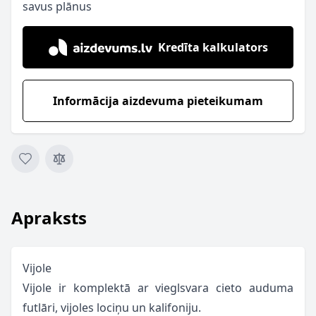
savus plānus
Kredīta kalkulators
Informācija aizdevuma pieteikumam
Apraksts
Vijole
Vijole ir komplektā ar vieglsvara cieto auduma
futlāri, vijoles lociņu un kalifoniju.