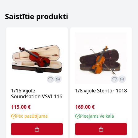
Saistītie produkti
1/16 Vijole
1/8 vijole Stentor 1018
Soundsation VSVI-116
115,00 €
169,00 €
Pēc pasūtījuma
Pieejams veikalā