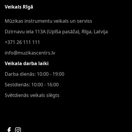
Veikals Rīgā
Mūzikas instrumentu veikals un serviss
Dzirnavu iela 113A (Upīša pasāža), Rīga, Latvija
+371 26 111 111
info@muzikascentrs.lv
Veikala darba laiki
Darba dienās: 10:00 - 19:00
Sestdienās: 10:00 - 16:00
Svētdienās veikals slēgts