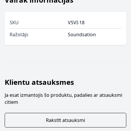
SKU
VSVI-18
Ražotājs
Soundsation
Klientu atsauksmes
Ja esat izmantojis šo produktu, padalies ar atsauksmi
citiem
Rakstīt atsauksmi