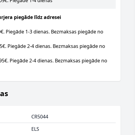
.09€. Piegāde 1-4 dienas
jera piegāde līdz adresei
20€. Piegāde 1-3 dienas. Bezmaksas piegāde no
95€. Piegāde 2-4 dienas. Bezmaksas piegāde no
.95€. Piegāde 2-4 dienas. Bezmaksas piegāde no
jas
CR5044
ELS