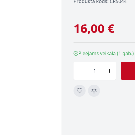
Produkta kods: CR5044
16,00 €
Pieejams veikalā (1 gab.)
Skaits