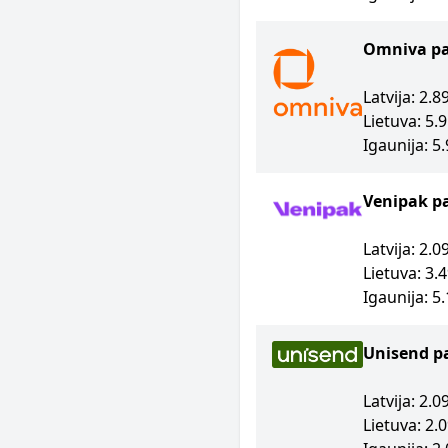
Omniva p
Latvija: 2.
Lietuva: 5.
Igaunija: 5
Venipak p
Latvija: 2.
Lietuva: 3.
Igaunija: 5
Unisend p
Latvija: 2.
Lietuva: 2.