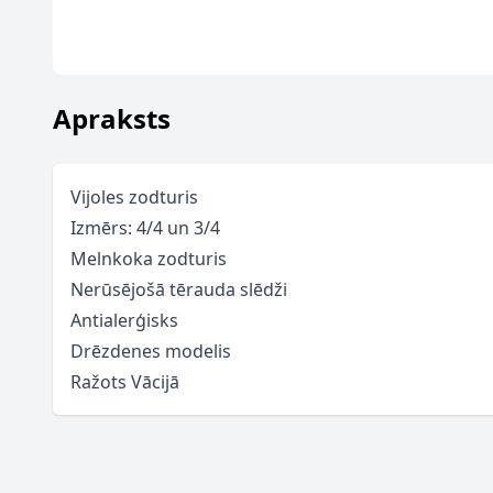
Apraksts
Vijoles zodturis
Izmērs: 4/4 un 3/4
Melnkoka zodturis
Nerūsējošā tērauda slēdži
Antialerģisks
Drēzdenes modelis
Ražots Vācijā