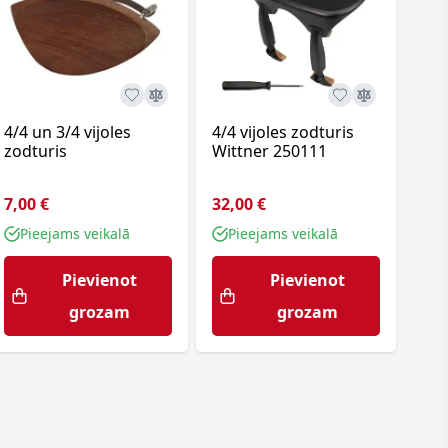
4/4 un 3/4 vijoles
4/4 vijoles zodturis
zodturis
Wittner 250111
7,00 €
32,00 €
Pieejams veikalā
Pieejams veikalā
Pievienot
Pievienot
grozam
grozam