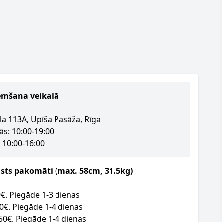
emšana veikalā
la 113A, Upīša Pasāža, Rīga
ās: 10:00-19:00
 10:00-16:00
asts pakomāti (max. 58cm, 31.5kg)
09€. Piegāde 1-3 dienas
50€. Piegāde 1-4 dienas
.50€. Piegāde 1-4 dienas