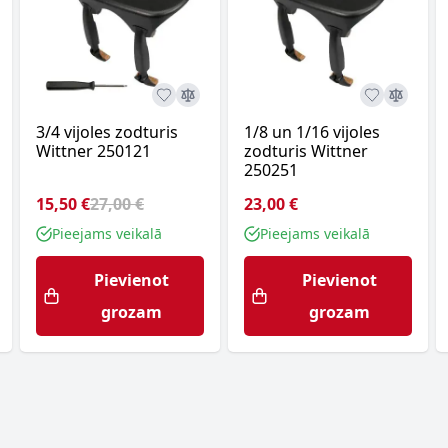
3/4 vijoles zodturis
1/8 un 1/16 vijoles
Wittner 250121
zodturis Wittner
250251
15,50 €
27,00 €
23,00 €
Pieejams veikalā
Pieejams veikalā
Pievienot
Pievienot
grozam
grozam