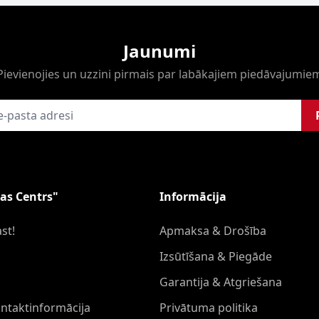
Jaunumi
Pievienojies un uzzini pirmais par labākajiem piedāvajumie
as Centrs"
Informācija
st!
Apmaksa & Drošība
Izsūtīšana & Piegāde
Garantija & Atgriešana
ontaktinformācija
Privātuma politika