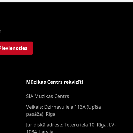
m
Pievienoties
Mūzikas Centrs rekvizīti
SIA Mūzikas Centrs
Veikals: Dzirnavu iela 113A (Upīša
pasāža), Rīga
Juridiskā adrese: Teteru iela 10, Rīga, LV-
1084, Latvija