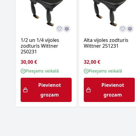
1/2 un 1/4 vijoles
Alta vijoles zodturis
zodturis Wittner
Wittner 251231
250231
30,00 €
32,00 €
Pieejams veikalā
Pieejams veikalā
Pievienot
Pievienot
grozam
grozam