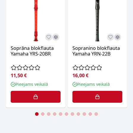
Soprāna blokflauta
Sopranino blokflauta
Yamaha YRS-20BR
Yamaha YRN-22B
11,50 €
16,00 €
Pieejams veikalā
Pieejams veikalā