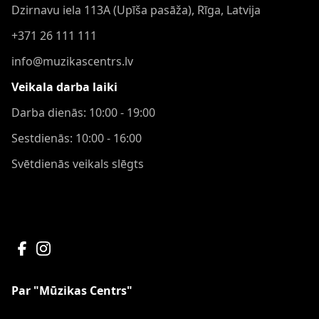
Dzirnavu iela 113A (Upīša pasāža), Rīga, Latvija
+371 26 111 111
info@muzikascentrs.lv
Veikala darba laiki
Darba dienās: 10:00 - 19:00
Sestdienās: 10:00 - 16:00
Svētdienās veikals slēgts
Par "Mūzikas Centrs"