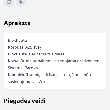
Apraksts
Blokflauta
Korpuss: ABS sveķi
Blokflauta izjaucama trīs daļās
Krāsa: Brūna ar baltiem savienojuma gredzeniem
Sistēma: Baroka
Komplektā somiņa, tīrīšanas kociņš un smēre
savienojuma vietām
Piegādes veidi