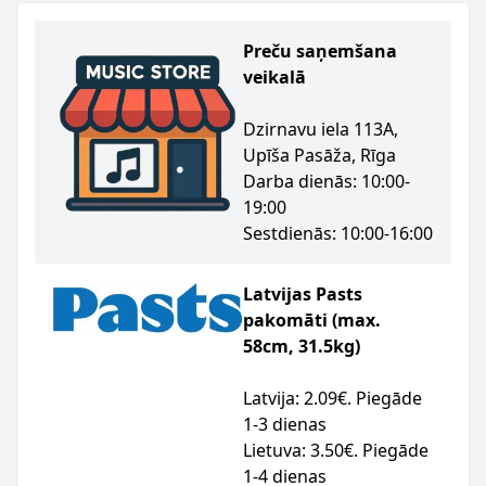
Preču saņemšana
veikalā
Dzirnavu iela 113A,
Upīša Pasāža, Rīga
Darba dienās: 10:00-
19:00
Sestdienās: 10:00-16:00
Latvijas Pasts
pakomāti (max.
58cm, 31.5kg)
Latvija: 2.09€. Piegāde
1-3 dienas
Lietuva: 3.50€. Piegāde
1-4 dienas