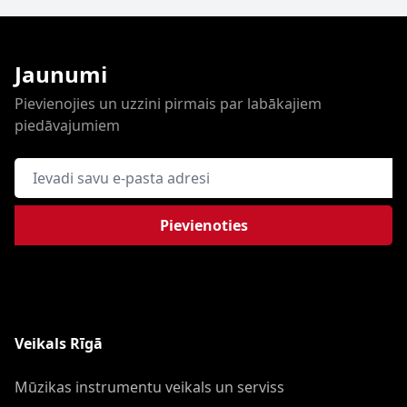
Jaunumi
Pievienojies un uzzini pirmais par labākajiem
piedāvajumiem
E-pasta adrese
Pievienoties
Veikals Rīgā
Mūzikas instrumentu veikals un serviss