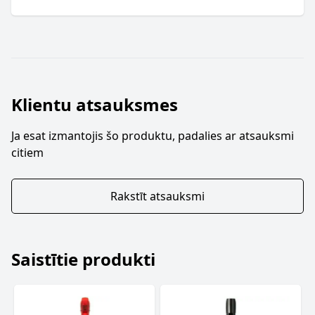
Klientu atsauksmes
Ja esat izmantojis šo produktu, padalies ar atsauksmi
citiem
Rakstīt atsauksmi
Saistītie produkti