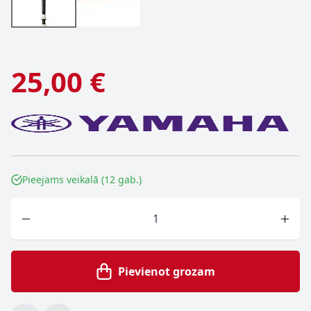
25,00 €
Pieejams veikalā (12 gab.)
Skaits
Pievienot grozam