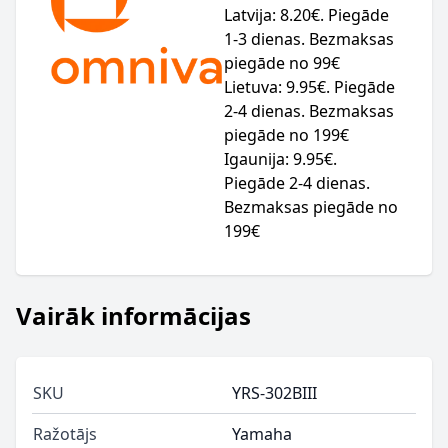
Latvija: 8.20€. Piegāde
1-3 dienas. Bezmaksas
piegāde no 99€
Lietuva: 9.95€. Piegāde
2-4 dienas. Bezmaksas
piegāde no 199€
Igaunija: 9.95€.
Piegāde 2-4 dienas.
Bezmaksas piegāde no
199€
Vairāk informācijas
SKU
YRS-302BIII
Ražotājs
Yamaha