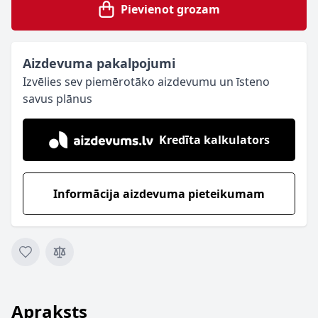
Pievienot grozam
Aizdevuma pakalpojumi
Izvēlies sev piemērotāko aizdevumu un īsteno
savus plānus
Kredīta kalkulators
Informācija aizdevuma pieteikumam
Apraksts