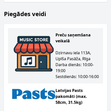
Piegādes veidi
Preču saņemšana
veikalā
Dzirnavu iela 113A,
Upīša Pasāža, Rīga
Darba dienās: 10:00-
19:00
Sestdienās: 10:00-16:00
Latvijas Pasts
pakomāti (max.
58cm, 31.5kg)