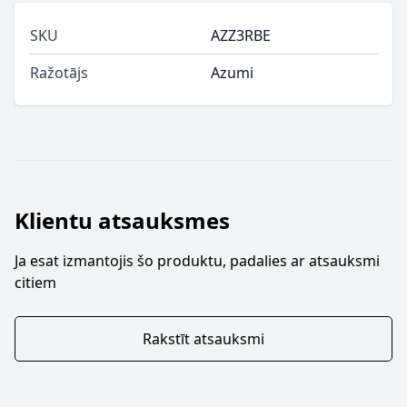
SKU
AZZ3RBE
Ražotājs
Azumi
Klientu atsauksmes
Ja esat izmantojis šo produktu, padalies ar atsauksmi
citiem
Rakstīt atsauksmi