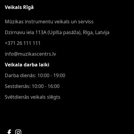
Veikals Rīgā
Mūzikas instrumentu veikals un serviss
Dzirnavu iela 113A (Upīša pasāža), Rīga, Latvija
+371 26 111 111
info@muzikascentrs.lv
Veikala darba laiki
Darba dienās: 10:00 - 19:00
Sestdienās: 10:00 - 16:00
Svētdienās veikals slēgts