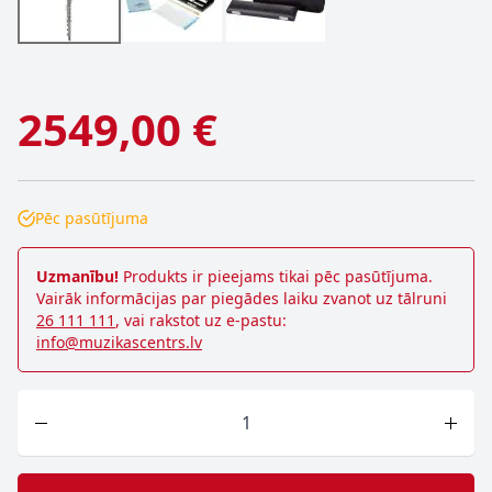
2549,00 €
Pēc pasūtījuma
Uzmanību!
Produkts ir pieejams tikai pēc pasūtījuma.
Vairāk informācijas par piegādes laiku zvanot uz tālruni
26 111 111
, vai rakstot uz e-pastu:
info@muzikascentrs.lv
Skaits