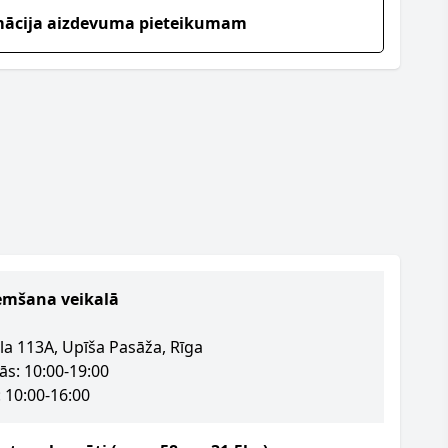
mācija aizdevuma pieteikumam
emšana veikalā
la 113A, Upīša Pasāža, Rīga
ās: 10:00-19:00
 10:00-16:00