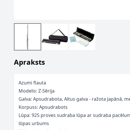
Apraksts
Azumi flauta
Modelis: Z-Sērija
Galva: Apsudrabota, Altus galva - ražota Japānā, m
Korpuss: Apsudrabots
Lūpa: 925 proves sudraba lūpa ar sudraba pacēlum
lūpas urbums