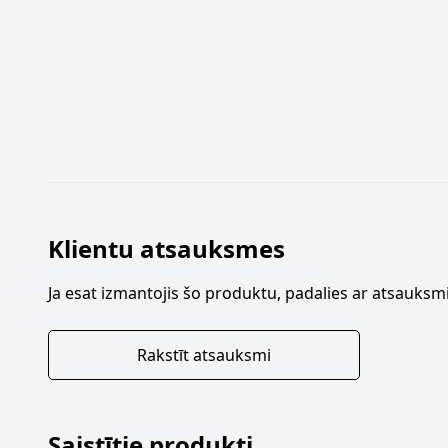
Klientu atsauksmes
Ja esat izmantojis šo produktu, padalies ar atsauksmi
Rakstīt atsauksmi
Saistītie produkti