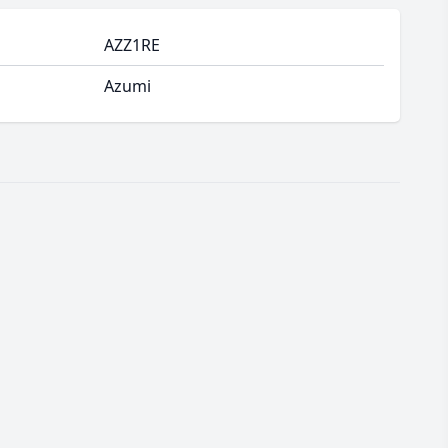
AZZ1RE
Azumi