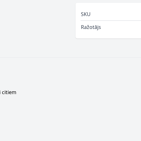
SKU
Ražotājs
 citiem