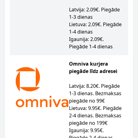
Latvija: 2.09€. Piegāde
1-3 dienas
Lietuva: 2.09€. Piegāde
1-4 dienas
Igaunija: 2.09€.
Piegāde 1-4 dienas
Omniva kurjera
piegāde līdz adresei
Latvija: 8.20€. Piegāde
1-3 dienas. Bezmaksas
piegāde no 99€
Lietuva: 9.95€. Piegāde
2-4 dienas. Bezmaksas
piegāde no 199€
Igaunija: 9.95€.
Piegāde 2-4 dienas.