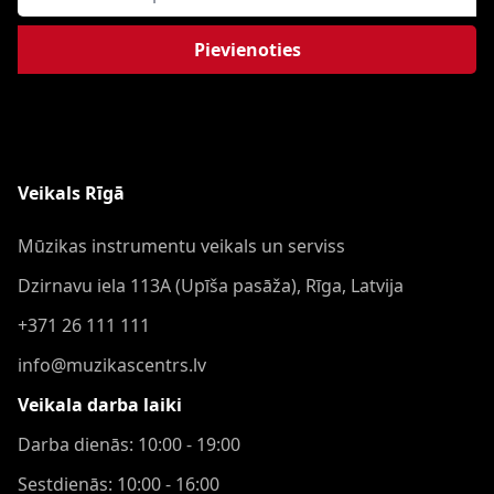
Pievienoties
Veikals Rīgā
Mūzikas instrumentu veikals un serviss
Dzirnavu iela 113A (Upīša pasāža), Rīga, Latvija
+371 26 111 111
info@muzikascentrs.lv
Veikala darba laiki
Darba dienās: 10:00 - 19:00
Sestdienās: 10:00 - 16:00