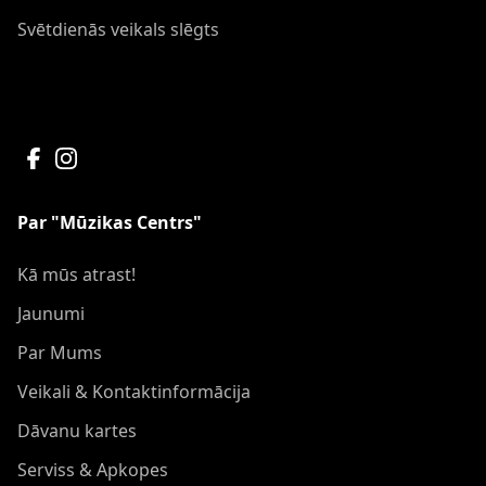
Svētdienās veikals slēgts
Par "Mūzikas Centrs"
Kā mūs atrast!
Jaunumi
Par Mums
Veikali & Kontaktinformācija
Dāvanu kartes
Serviss & Apkopes