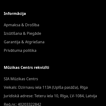
Informācija
Apmaksa & Drošība
Izsūtīšana & Piegāde
Garantija & Atgriešana
Privātuma politika
Mūzikas Centrs rekvizīti
SIA Mūzikas Centrs
Veikals: Dzirnavu iela 113A (Upīša pasāža), Rīga
Juridiskā adrese: Teteru iela 10, Rīga, LV-1084, Latvija
Reģ.nr.: 40203322842