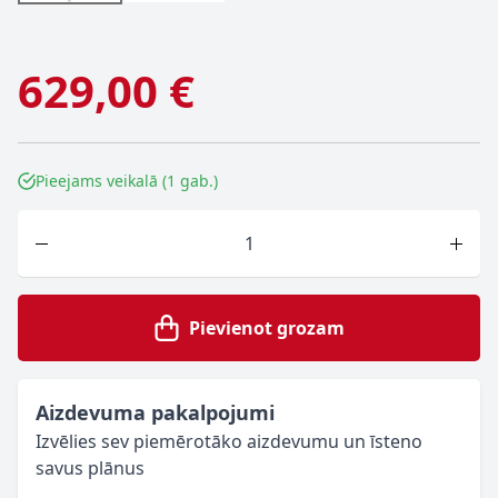
629,00 €
Pieejams veikalā (1 gab.)
Skaits
Pievienot grozam
Aizdevuma pakalpojumi
Izvēlies sev piemērotāko aizdevumu un īsteno
savus plānus