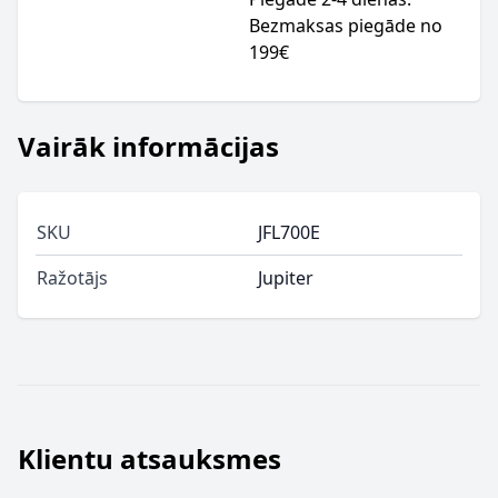
Bezmaksas piegāde no
199€
Vairāk informācijas
SKU
JFL700E
Ražotājs
Jupiter
Klientu atsauksmes