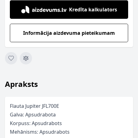
Kredīta kalkulators
Informācija aizdevuma pieteikumam
Apraksts
Flauta Jupiter JFL700E
Galva: Apsudrabota
Korpuss: Apsudrabots
Mehānisms: Apsudrabots