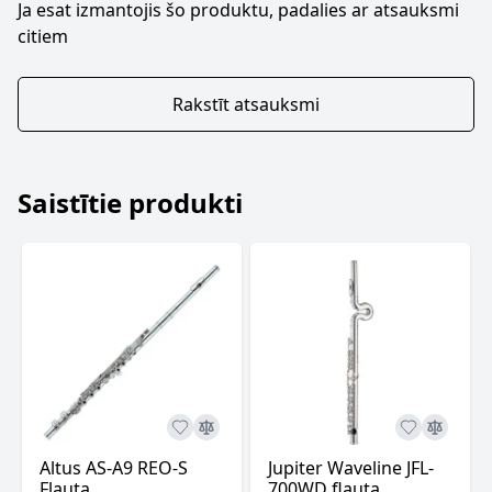
Ja esat izmantojis šo produktu, padalies ar atsauksmi
citiem
Rakstīt atsauksmi
Saistītie produkti
Altus AS-A9 REO-S
Jupiter Waveline JFL-
Flauta
700WD flauta