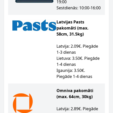
19:00
Sestdienās: 10:00-16:00
Latvijas Pasts
pakomāti (max.
58cm, 31.5kg)
Latvija: 2.09€. Piegāde
1-3 dienas
Lietuva: 3.50€. Piegāde
1-4 dienas
Igaunija: 3.50€.
Piegāde 1-4 dienas
Omniva pakomāti
(max. 64cm, 30kg)
Latvija: 2.89€. Piegāde