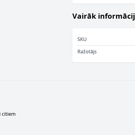
Vairāk informāci
SKU
Ražotājs
 citiem