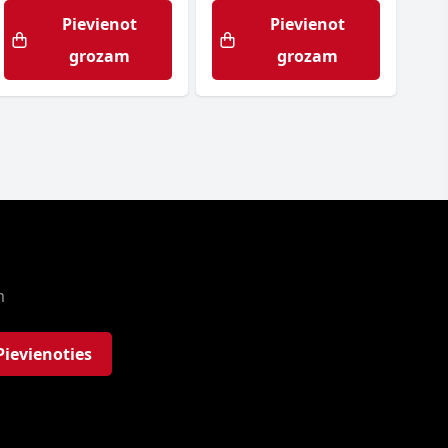
Pievienot
Pievienot
grozam
grozam
m
Pievienoties