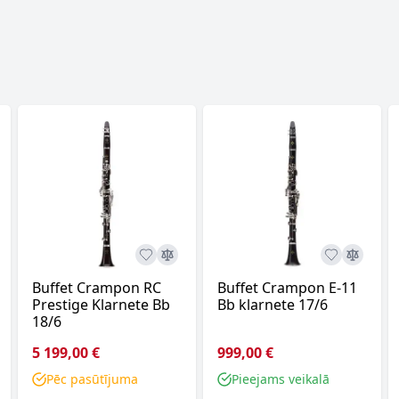
Buffet Crampon RC
Buffet Crampon E-11
Prestige Klarnete Bb
Bb klarnete 17/6
18/6
5 199,00 €
999,00 €
Pēc pasūtījuma
Pieejams veikalā