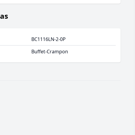
jas
BC1116LN-2-0P
Buffet-Crampon