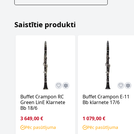
Saistītie produkti
Buffet Crampon RC
Buffet Crampon E-11
Green LinE Klarnete
Bb klarnete 17/6
Bb 18/6
3 649,00 €
1 079,00 €
Pēc pasūtījuma
Pēc pasūtījuma