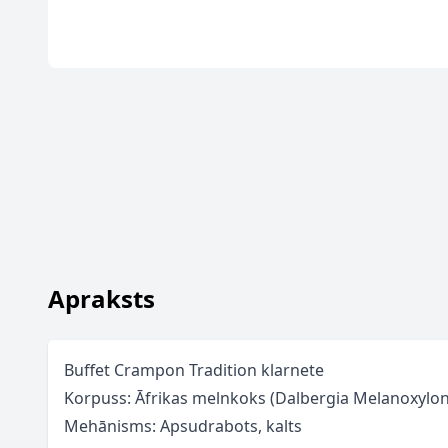
Apraksts
Buffet Crampon Tradition klarnete
Korpuss: Āfrikas melnkoks (Dalbergia Melanoxylon
Mehānisms: Apsudrabots, kalts