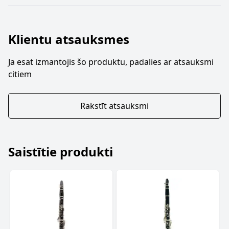
Klientu atsauksmes
Ja esat izmantojis šo produktu, padalies ar atsauksmi
citiem
Rakstīt atsauksmi
Saistītie produkti