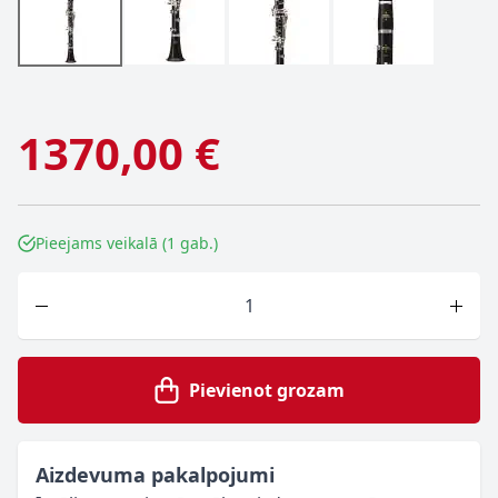
1370,00 €
Pieejams veikalā (1 gab.)
Skaits
Pievienot grozam
Aizdevuma pakalpojumi