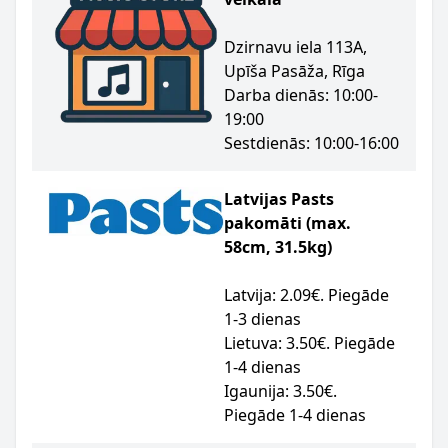
Dzirnavu iela 113A,
Upīša Pasāža, Rīga
Darba dienās: 10:00-
19:00
Sestdienās: 10:00-16:00
Latvijas Pasts
pakomāti (max.
58cm, 31.5kg)
Latvija: 2.09€. Piegāde
1-3 dienas
Lietuva: 3.50€. Piegāde
1-4 dienas
Igaunija: 3.50€.
Piegāde 1-4 dienas