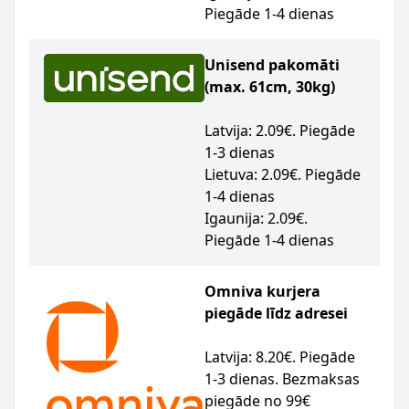
Piegāde 1-4 dienas
Unisend pakomāti
(max. 61cm, 30kg)
Latvija: 2.09€. Piegāde
1-3 dienas
Lietuva: 2.09€. Piegāde
1-4 dienas
Igaunija: 2.09€.
Piegāde 1-4 dienas
Omniva kurjera
piegāde līdz adresei
Latvija: 8.20€. Piegāde
1-3 dienas. Bezmaksas
piegāde no 99€