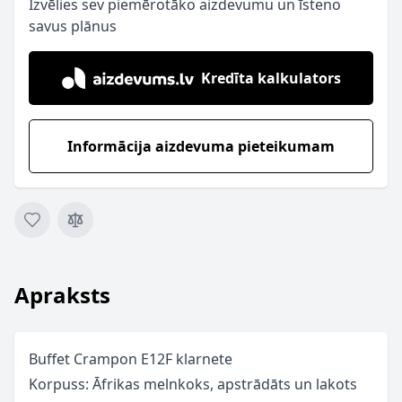
Izvēlies sev piemērotāko aizdevumu un īsteno
savus plānus
Kredīta kalkulators
Informācija aizdevuma pieteikumam
Apraksts
Buffet Crampon E12F klarnete
Korpuss: Āfrikas melnkoks, apstrādāts un lakots