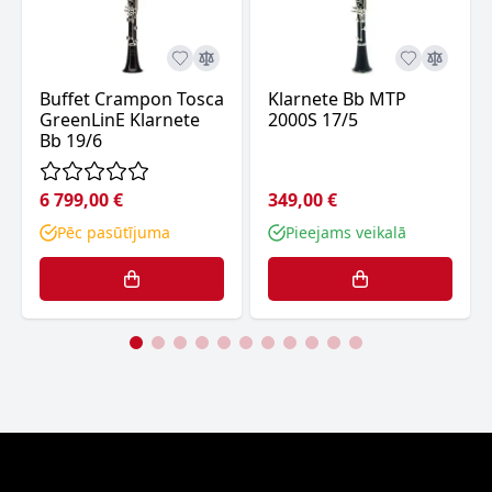
Buffet Crampon Tosca
Klarnete Bb MTP
GreenLinE Klarnete
2000S 17/5
Bb 19/6
6 799,00 €
349,00 €
Pēc pasūtījuma
Pieejams veikalā