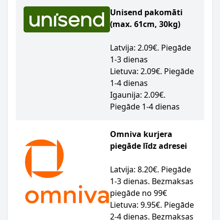
Unisend pakomāti
(max. 61cm, 30kg)
Latvija: 2.09€. Piegāde
1-3 dienas
Lietuva: 2.09€. Piegāde
1-4 dienas
Igaunija: 2.09€.
Piegāde 1-4 dienas
Omniva kurjera
piegāde līdz adresei
Latvija: 8.20€. Piegāde
1-3 dienas. Bezmaksas
piegāde no 99€
Lietuva: 9.95€. Piegāde
2-4 dienas. Bezmaksas