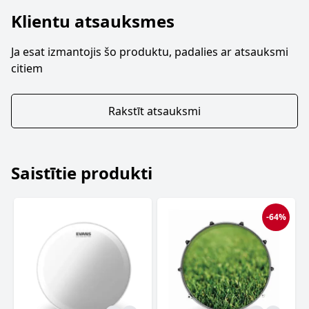
Klientu atsauksmes
Ja esat izmantojis šo produktu, padalies ar atsauksmi
citiem
Rakstīt atsauksmi
Saistītie produkti
-64%