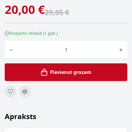
20,00 €
29,95 €
Pieejams veikalā (1 gab.)
Skaits
Pievienot grozam
Apraksts