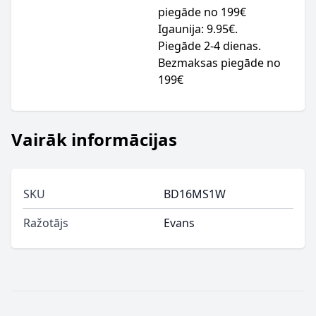
piegāde no 199€
Igaunija: 9.95€.
Piegāde 2-4 dienas.
Bezmaksas piegāde no
199€
Vairāk informācijas
SKU
BD16MS1W
Ražotājs
Evans