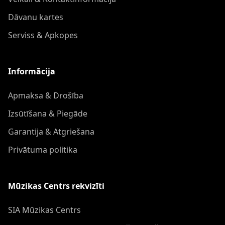
Dāvanu kartes
Serviss & Apkopes
Informācija
Apmaksa & Drošība
Izsūtīšana & Piegāde
Garantija & Atgriešana
Privātuma politika
Mūzikas Centrs rekvizīti
SIA Mūzikas Centrs