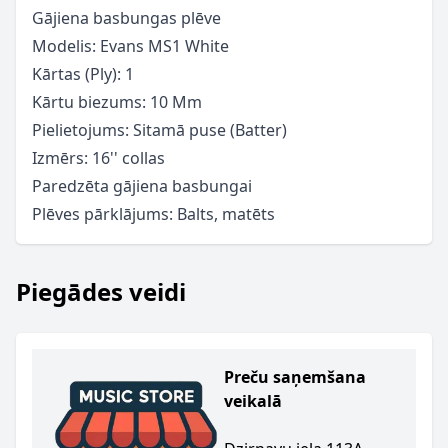
Gājiena basbungas plēve
Modelis: Evans MS1 White
Kārtas (Ply): 1
Kārtu biezums: 10 Mm
Pielietojums: Sitamā puse (Batter)
Izmērs: 16'' collas
Paredzēta gājiena basbungai
Plēves pārklājums: Balts, matēts
Piegādes veidi
Preču saņemšana
veikalā