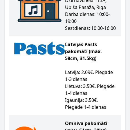
Dzirnavu iela 113A,
Upīša Pasāža, Rīga
Darba dienās: 10:00-
19:00
Sestdienās: 10:00-16:00
Latvijas Pasts
pakomāti (max.
58cm, 31.5kg)
Latvija: 2.09€. Piegāde
1-3 dienas
Lietuva: 3.50€. Piegāde
1-4 dienas
Igaunija: 3.50€.
Piegāde 1-4 dienas
Omniva pakomāti