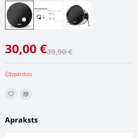
30,00 €
39,90 €
Izpārdots
Apraksts