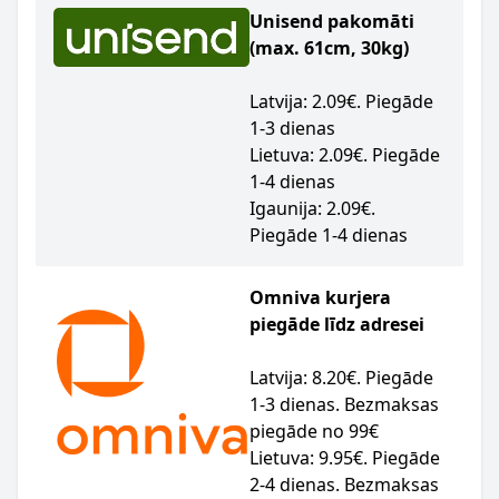
Unisend pakomāti
(max. 61cm, 30kg)
Latvija: 2.09€. Piegāde
1-3 dienas
Lietuva: 2.09€. Piegāde
1-4 dienas
Igaunija: 2.09€.
Piegāde 1-4 dienas
Omniva kurjera
piegāde līdz adresei
Latvija: 8.20€. Piegāde
1-3 dienas. Bezmaksas
piegāde no 99€
Lietuva: 9.95€. Piegāde
2-4 dienas. Bezmaksas