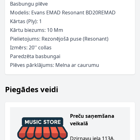
Basbungu plēve
Modelis: Evans EMAD Resonant BD20REMAD
Kārtas (Ply): 1
Kārtu biezums: 10 Mm
Pielietojums: Rezonējošā puse (Resonant)
Izmērs: 20'' collas
Paredzēta basbungai
Plēves pārklājums: Melna ar caurumu
Piegādes veidi
Preču saņemšana
veikalā
Dzirnavu iela 113A,