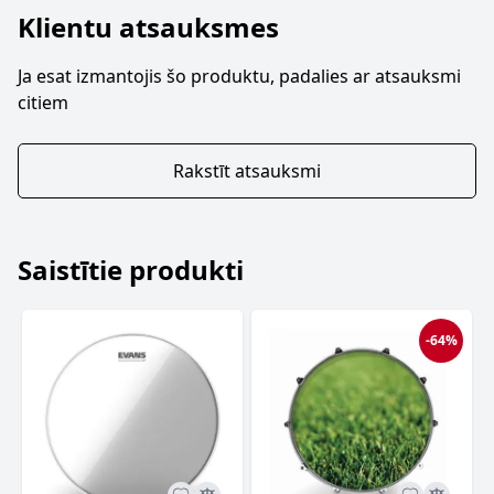
Klientu atsauksmes
Ja esat izmantojis šo produktu, padalies ar atsauksmi
citiem
Rakstīt atsauksmi
Saistītie produkti
-64%