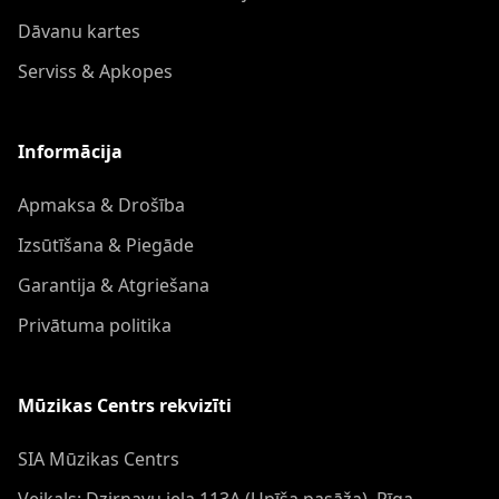
Dāvanu kartes
Serviss & Apkopes
Informācija
Apmaksa & Drošība
Izsūtīšana & Piegāde
Garantija & Atgriešana
Privātuma politika
Mūzikas Centrs rekvizīti
SIA Mūzikas Centrs