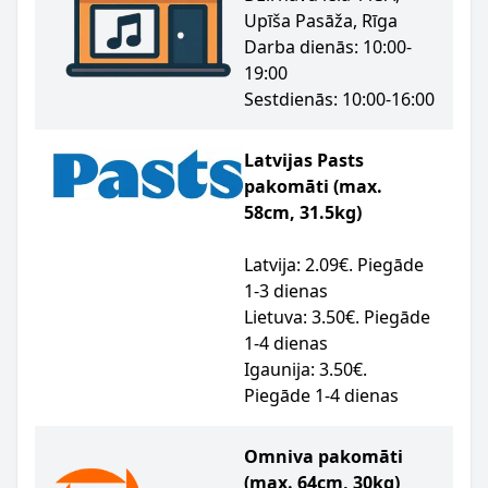
Upīša Pasāža, Rīga
Darba dienās: 10:00-
19:00
Sestdienās: 10:00-16:00
Latvijas Pasts
pakomāti (max.
58cm, 31.5kg)
Latvija: 2.09€. Piegāde
1-3 dienas
Lietuva: 3.50€. Piegāde
1-4 dienas
Igaunija: 3.50€.
Piegāde 1-4 dienas
Omniva pakomāti
(max. 64cm, 30kg)