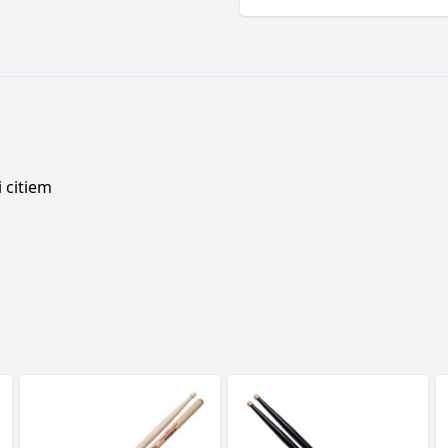
 citiem