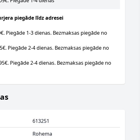
.09€. Piegāde 1-4 dienas
jera piegāde līdz adresei
20€. Piegāde 1-3 dienas. Bezmaksas piegāde no
95€. Piegāde 2-4 dienas. Bezmaksas piegāde no
.95€. Piegāde 2-4 dienas. Bezmaksas piegāde no
jas
613251
Rohema