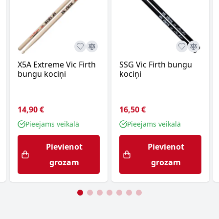
X5A Extreme Vic Firth
SSG Vic Firth bungu
bungu kociņi
kociņi
14,90 €
16,50 €
Pieejams veikalā
Pieejams veikalā
Pievienot
Pievienot
grozam
grozam