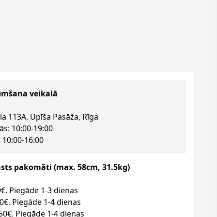
emšana veikalā
la 113A, Upīša Pasāža, Rīga
ās: 10:00-19:00
 10:00-16:00
asts pakomāti (max. 58cm, 31.5kg)
09€. Piegāde 1-3 dienas
50€. Piegāde 1-4 dienas
.50€. Piegāde 1-4 dienas