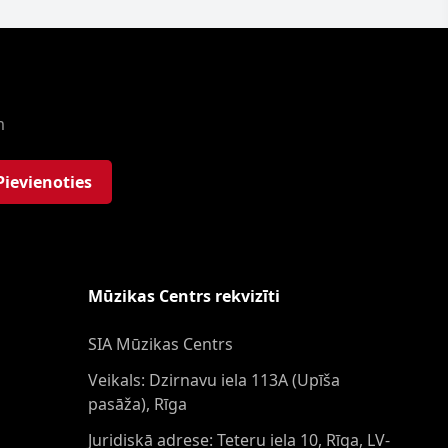
m
Pievienoties
Mūzikas Centrs rekvizīti
SIA Mūzikas Centrs
Veikals: Dzirnavu iela 113A (Upīša
pasāža), Rīga
Juridiskā adrese: Teteru iela 10, Rīga, LV-