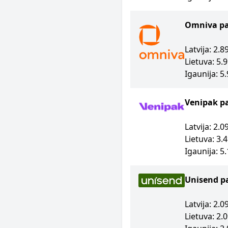
Omniva p
Latvija: 2.
Lietuva: 5.
Igaunija: 5
Venipak p
Latvija: 2.
Lietuva: 3.
Igaunija: 5
Unisend p
Latvija: 2.
Lietuva: 2.