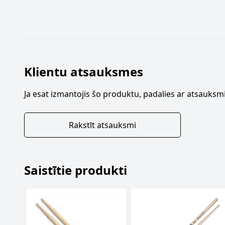
Klientu atsauksmes
Ja esat izmantojis šo produktu, padalies ar atsauksmi
Rakstīt atsauksmi
Saistītie produkti