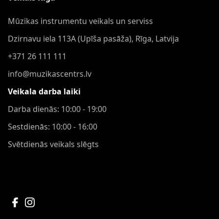
Mūzikas instrumentu veikals un serviss
Dzirnavu iela 113A (Upīša pasāža), Rīga, Latvija
+371 26 111 111
info@muzikascentrs.lv
Veikala darba laiki
Darba dienās: 10:00 - 19:00
Sestdienās: 10:00 - 16:00
Svētdienās veikals slēgts