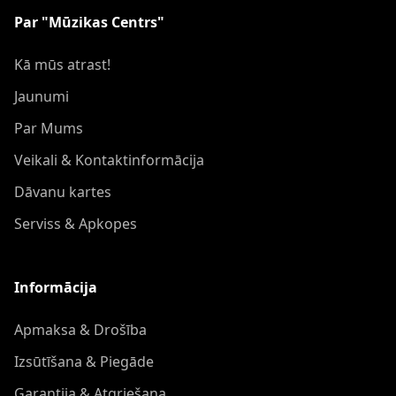
Par "Mūzikas Centrs"
Kā mūs atrast!
Jaunumi
Par Mums
Veikali & Kontaktinformācija
Dāvanu kartes
Serviss & Apkopes
Informācija
Apmaksa & Drošība
Izsūtīšana & Piegāde
Garantija & Atgriešana