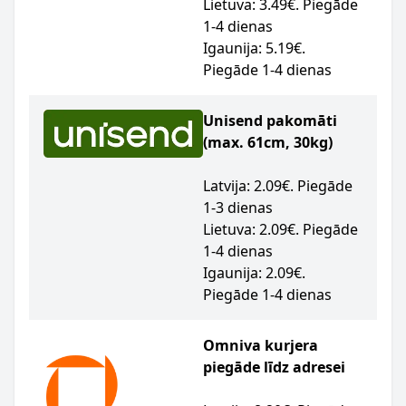
Lietuva: 3.49€. Piegāde
1-4 dienas
Igaunija: 5.19€.
Piegāde 1-4 dienas
Unisend pakomāti
(max. 61cm, 30kg)
Latvija: 2.09€. Piegāde
1-3 dienas
Lietuva: 2.09€. Piegāde
1-4 dienas
Igaunija: 2.09€.
Piegāde 1-4 dienas
Omniva kurjera
piegāde līdz adresei