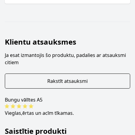
Klientu atsauksmes
Ja esat izmantojis šo produktu, padalies ar atsauksmi
citiem
Rakstīt atsauksmi
Bungu vālītes A5
Vieglas,ērtas un acīm tīkamas.
Saistītie produkti