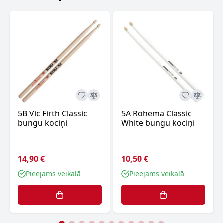
5B Vic Firth Classic
5A Rohema Classic
bungu kociņi
White bungu kociņi
14,90 €
10,50 €
Pieejams veikalā
Pieejams veikalā