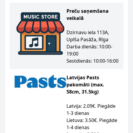
Preču saņemšana
veikalā
Dzirnavu iela 113A,
Upīša Pasāža, Rīga
Darba dienās: 10:00-
19:00
Sestdienās: 10:00-16:00
Latvijas Pasts
pakomāti (max.
58cm, 31.5kg)
Latvija: 2.09€. Piegāde
1-3 dienas
Lietuva: 3.50€. Piegāde
1-4 dienas