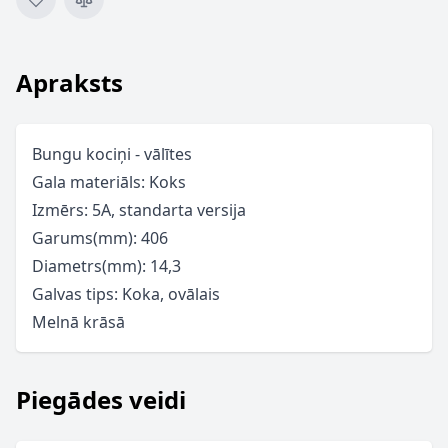
Apraksts
Bungu kociņi - vālītes
Gala materiāls: Koks
Izmērs: 5A, standarta versija
Garums(mm): 406
Diametrs(mm): 14,3
Galvas tips: Koka, ovālais
Melnā krāsā
Piegādes veidi