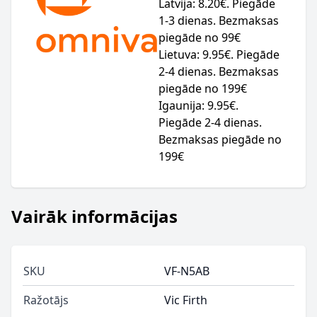
Latvija: 8.20€. Piegāde
1-3 dienas. Bezmaksas
piegāde no 99€
Lietuva: 9.95€. Piegāde
2-4 dienas. Bezmaksas
piegāde no 199€
Igaunija: 9.95€.
Piegāde 2-4 dienas.
Bezmaksas piegāde no
199€
Vairāk informācijas
SKU
VF-N5AB
Ražotājs
Vic Firth