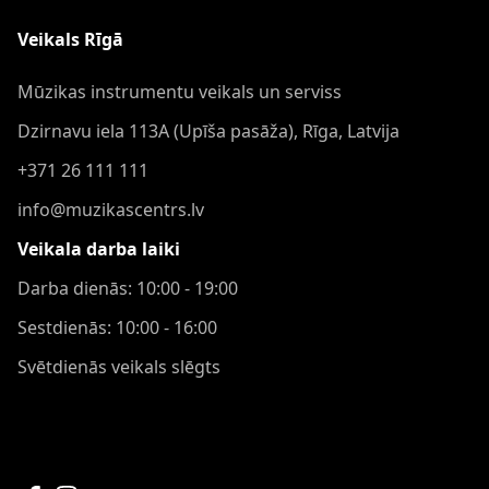
Veikals Rīgā
Mūzikas instrumentu veikals un serviss
Dzirnavu iela 113A (Upīša pasāža), Rīga, Latvija
+371 26 111 111
info@muzikascentrs.lv
Veikala darba laiki
Darba dienās: 10:00 - 19:00
Sestdienās: 10:00 - 16:00
Svētdienās veikals slēgts