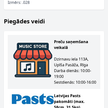
Izmērs: .028
Piegādes veidi
Preču saņemšana
veikalā
Dzirnavu iela 113A,
Upīša Pasāža, Rīga
Darba dienās: 10:00-
19:00
Sestdienās: 10:00-16:00
Latvijas Pasts
pakomāti (max.
58cm, 31.5kg)