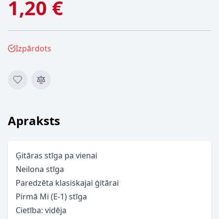
1,20 €
Izpārdots
Apraksts
Ģitāras stīga pa vienai
Neilona stīga
Paredzēta klasiskajai ģitārai
Pirmā Mi (E-1) stīga
Cietība: vidēja