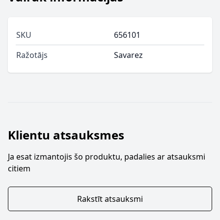
SKU
656101
Ražotājs
Savarez
Klientu atsauksmes
Ja esat izmantojis šo produktu, padalies ar atsauksmi
citiem
Rakstīt atsauksmi