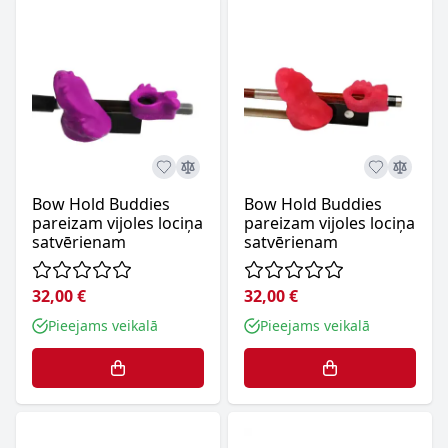
Bow Hold Buddies
Bow Hold Buddies
pareizam vijoles lociņa
pareizam vijoles lociņa
satvērienam
satvērienam
32,00 €
32,00 €
Pieejams veikalā
Pieejams veikalā