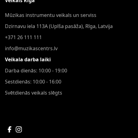
Veikals Rīgā
Mūzikas instrumentu veikals un serviss
Dzirnavu iela 113A (Upīša pasāža), Rīga, Latvija
+371 26 111 111
info@muzikascentrs.lv
Veikala darba laiki
Darba dienās: 10:00 - 19:00
Sestdienās: 10:00 - 16:00
Svētdienās veikals slēgts