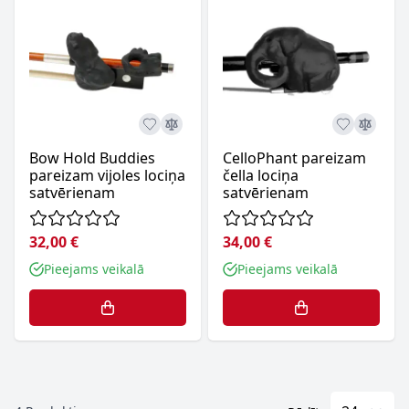
Bow Hold Buddies
CelloPhant pareizam
pareizam vijoles lociņa
čella lociņa
satvērienam
satvērienam
32,00 €
34,00 €
Pieejams veikalā
Pieejams veikalā