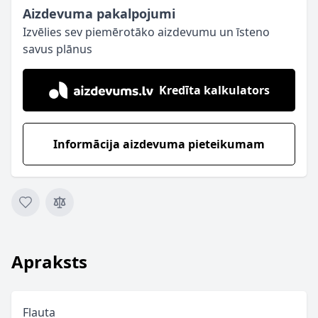
Aizdevuma pakalpojumi
Izvēlies sev piemērotāko aizdevumu un īsteno
savus plānus
Kredīta kalkulators
Informācija aizdevuma pieteikumam
Apraksts
Flauta