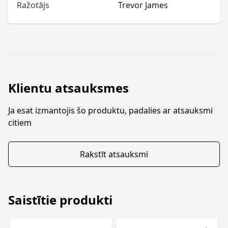
Ražotājs
Trevor James
Klientu atsauksmes
Ja esat izmantojis šo produktu, padalies ar atsauksmi
citiem
Rakstīt atsauksmi
Saistītie produkti