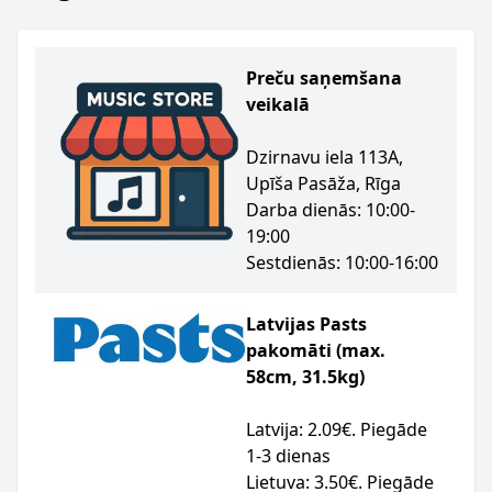
Preču saņemšana
veikalā
Dzirnavu iela 113A,
Upīša Pasāža, Rīga
Darba dienās: 10:00-
19:00
Sestdienās: 10:00-16:00
Latvijas Pasts
pakomāti (max.
58cm, 31.5kg)
Latvija: 2.09€. Piegāde
1-3 dienas
Lietuva: 3.50€. Piegāde