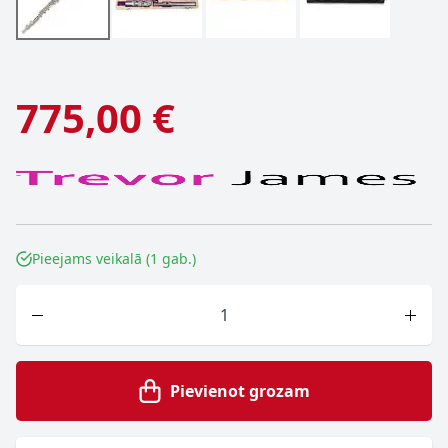
775,00 €
Pieejams veikalā (1 gab.)
Skaits
Pievienot grozam